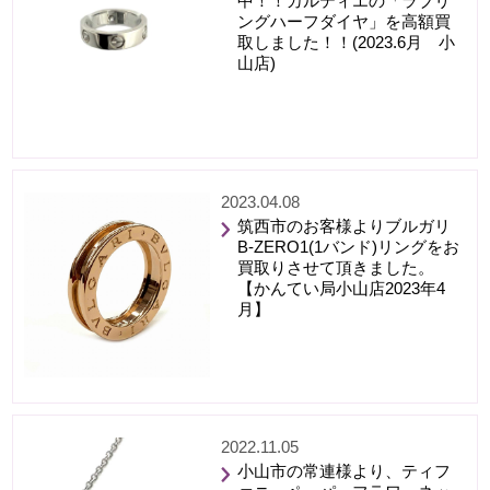
中！！カルティエの「ラブリ
ングハーフダイヤ」を高額買
取しました！！(2023.6月 小
山店)
2023.04.08
筑西市のお客様よりブルガリ
B-ZERO1(1バンド)リングをお
買取りさせて頂きました。
【かんてい局小山店2023年4
月】
2022.11.05
小山市の常連様より、ティフ