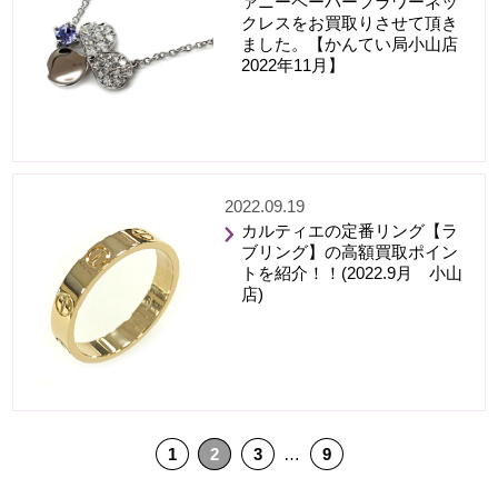
ァニーペーパーフラワーネッ
クレスをお買取りさせて頂き
ました。【かんてい局小山店
2022年11月】
2022.09.19
カルティエの定番リング【ラ
ブリング】の高額買取ポイン
トを紹介！！(2022.9月 小山
店)
1
2
3
…
9