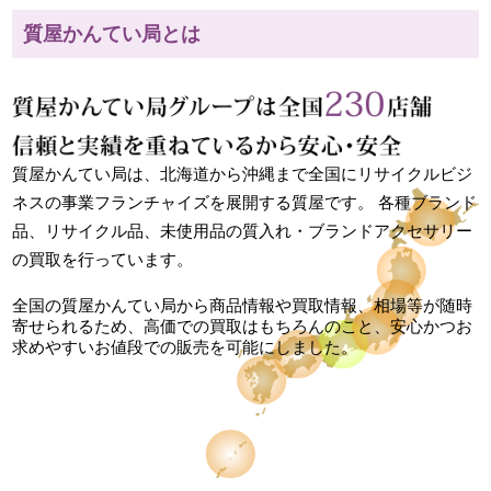
質屋かんてい局とは
質屋かんてい局は、北海道から沖縄まで全国にリサイクルビジ
ネスの事業フランチャイズを展開する質屋です。 各種ブランド
品、リサイクル品、未使用品の質入れ・ブランドアクセサリー
の買取を行っています。
全国の質屋かんてい局から商品情報や買取情報、相場等が随時
寄せられるため、高価での買取はもちろんのこと、安心かつお
求めやすいお値段での販売を可能にしました。