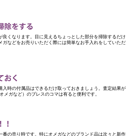
が良くなります。目に見えるちょっとした部分を掃除するだけ
メガなどをお売りいただく際には簡単なお手入れをしていただ
購入時の付属品はできるだけ取っておきましょう。査定結果が
（オメガなど）のブレスのコマは有ると便利です。
一番の売り時です。特にオメガなどのブランド品は次々と新作