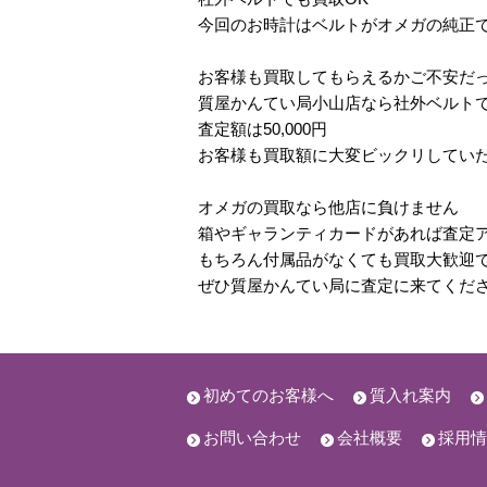
今回のお時計はベルトがオメガの純正
お客様も買取してもらえるかご不安だ
質屋かんてい局小山店なら社外ベルトで
査定額は50,000円
お客様も買取額に大変ビックリしてい
オメガの買取なら他店に負けません
箱やギャランティカードがあれば査定
もちろん付属品がなくても買取大歓迎
ぜひ質屋かんてい局に査定に来てくだ
初めてのお客様へ
質入れ案内
お問い合わせ
会社概要
採用情