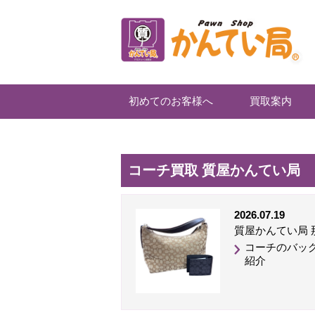
初めてのお客様へ
買取案内
コーチ買取 質屋かんてい局
2026.07.19
質屋かんてい局 
コーチのバッ
紹介