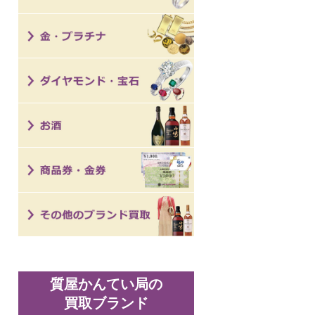
質屋かんてい局の
買取ブランド