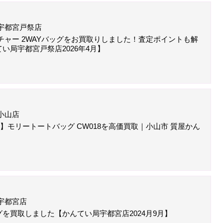
宇都宮戸祭店
チャー 2WAYバッグをお買取りしました！査定ポイントも解
い局宇都宮戸祭店2026年4月】
小山店
取】モリートートバッグ CW018を高価買取｜小山市 質屋かん
宇都宮店
を買取しました【かんてい局宇都宮店2024月9月】