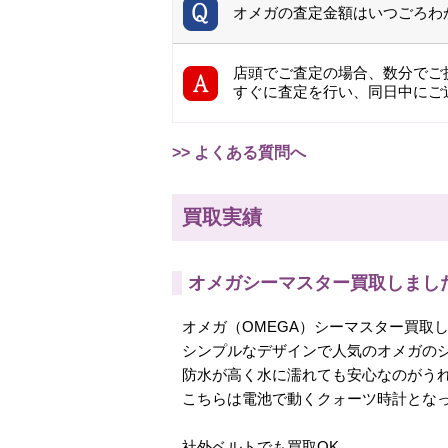
オメガの査定金額はいつごろわ
店頭でご査定の場合、数分でご
すぐに査定を行い、同日中にご
>> よくある質問へ
買取実績
オメガシーマスター買取しまし
オメガ（OMEGA）シーマスター買取
シンプルなデザインで人気のオメガの
防水が高く水に濡れても安心なのがう
こちらは電池で動くクォーツ時計とな
社外ベルトでも買取OK