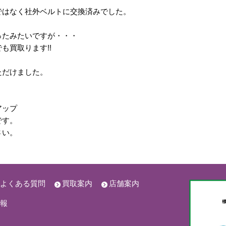
ではなく社外ベルトに交換済みでした。
ったみたいですが・・・
も買取ります!!
ただけました。
アップ
です。
さい。
よくある質問
買取案内
店舗案内
報