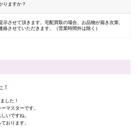
かりますか？
提示させて頂きます。宅配買取の場合、お品物が届き次第、
連絡させていただきます。（営業時間外は除く）
た！
しました！
シーマスターです。
れしいですね。
っております。