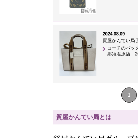
2024.08.09
質屋かんてい局 
コーチのバッ
那須塩原店 20
1
質屋かんてい局とは