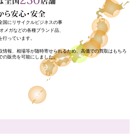
全国にリサイクルビジネスの事
 オメガなどの各種ブランド品、
を行っています。
取情報、相場等が随時寄せられるため、高価での買取はもちろ
での販売を可能にしました。