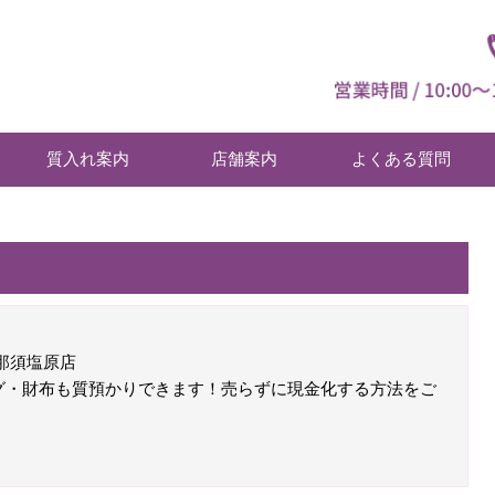
質入れ案内
店舗案内
よくある質問
那須塩原店
グ・財布も質預かりできます！売らずに現金化する方法をご