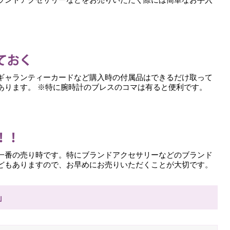
ギャランティーカードなど購入時の付属品はできるだけ取って
あります。 ※特に腕時計のブレスのコマは有ると便利です。
一番の売り時です。特にブランドアクセサリーなどのブランド
どもありますので、お早めにお売りいただくことが大切です。
」