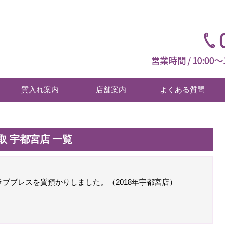
質入れ案内
店舗案内
よくある質問
 宇都宮店 一覧
ブブレスを質預かりしました。（2018年宇都宮店）