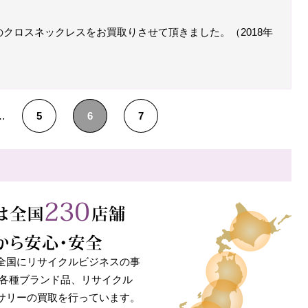
&Coのクロスネックレスをお買取りさせて頂きました。（2018年
…
5
6
7
全国にリサイクルビジネスの事
 各種ブランド品、リサイクル
サリーの買取を行っています。