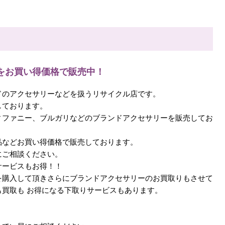
をお買い得価格で販売中！
ドのアクセサリーなどを扱うリサイクル店です。
しております。
ィファニー、ブルガリなどのブランドアクセサリーを販売してお
品などお買い得価格で販売しております。
にご相談ください。
サービスもお得！！
を購入して頂きさらにブランドアクセサリーのお買取りもさせて
買取も お得になる下取りサービスもあります。