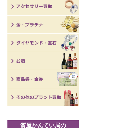
質屋かんてい局の