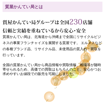
質屋かんてい局とは
質屋かんてい局は、北海道から沖縄まで全国にリサイクルビジ
ネスの事業フランチャイズを展開する質屋です。 エルメスなど
の各種ブランド品、リサイクル品、未使用品の質入れ・買取を
行っています。
全国の質屋かんてい局から商品情報や買取情報、相場等が随時
寄せられるため、高価での買取はもちろんのこと、安心かつお
求めやすいお値段での販売を可能にしました。