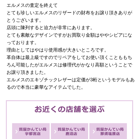
エルメスの査定を終えて
とても珍しいエルメスのリザードの財布をお譲り頂きありが
とうございます。
店頭に陳列すると迫力が非常にあります。
とても素敵なデザインですがお買取り金額はややシビアにな
っております。
理由としてはやはり使用感が大きいところです。
革自体は最上級ですのでリペアをしてお使い頂くことももち
ろん可能したがエルメスは修理代がかなり高額ということで
お譲り頂きました。
エルメスのエキゾチックレザーは定価が3桁というモデルもあ
るので本当に豪華なアイテムでした。