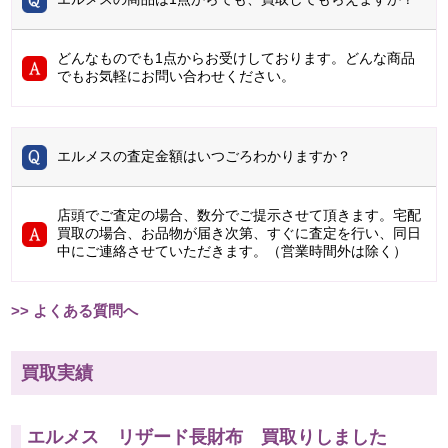
どんなものでも1点からお受けしております。どんな商品
でもお気軽にお問い合わせください。
エルメスの査定金額はいつごろわかりますか？
店頭でご査定の場合、数分でご提示させて頂きます。宅配
買取の場合、お品物が届き次第、すぐに査定を行い、同日
中にご連絡させていただきます。（営業時間外は除く）
>> よくある質問へ
買取実績
エルメス リザード長財布 買取りしました