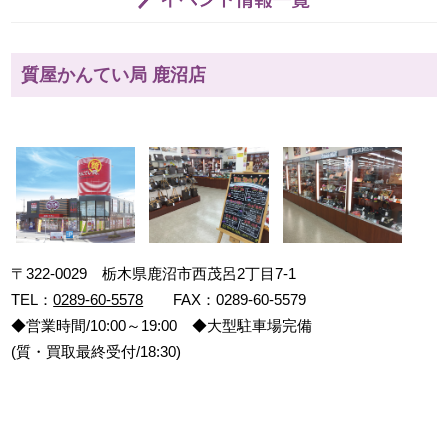
質屋かんてい局 鹿沼店
〒322-0029 栃木県鹿沼市西茂呂2丁目7-1
TEL：
0289-60-5578
FAX：0289-60-5579
◆営業時間/10:00～19:00 ◆大型駐車場完備
(質・買取最終受付/18:30)