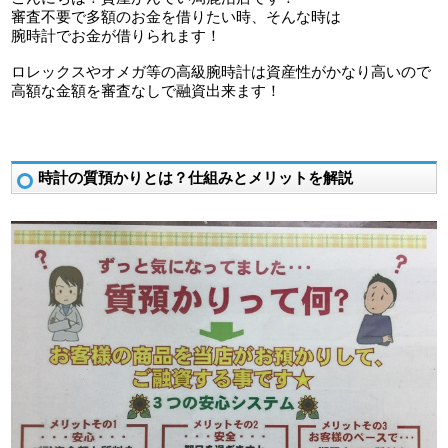
審査不要で多額のお金を借りたい時、そんな時は
腕時計でお金が借りられます！
ロレックスやオメガ等の高級腕時計は資産性がかなり高いので
高額な金額を審査なしで融資出来ます！
時計の質預かりとは？仕組みとメリットを解説