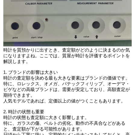
時計を質預かりに出すとき、査定額がどのように決まるのか気
になりますよね。ここでは、質屋が時計を評価するポイントを
解説します。
1. ブランドの影響は大きい
時計の査定額を決める最も大きな要素はブランドの価値です。
特に、ロレックス、オメガ、パテックフィリップ、オーデマ・
ピゲなどの高級ブランドは、需要が安定しており、高額査定が
期待できます。
人気モデルであれば、定価以上の値がつくこともあります。
2. 時計の状態も重要
時計の状態も査定額に大きく影響します。
特に、ガラスの傷、ベルトの劣化、動作の不具合などがある
と、査定額が下がる可能性があります。
日頃から丁寧に扱い、定期的なメンテナンスをしておくと、高