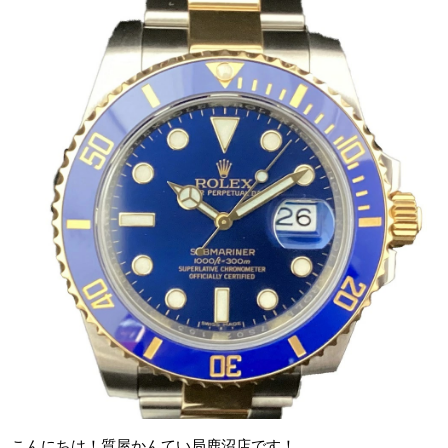
こんにちは！質屋かんてい局鹿沼店です！