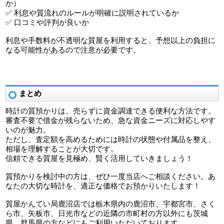
か）
✅ 利息や質流れのルールが明確に説明されているか
✅ 口コミや評判が良いか
利息や手数料が不透明な質屋を利用すると、予想以上の負担に
なる可能性があるので注意が必要です。
まとめ
時計の質預かりは、売らずに資金調達できる便利な方法です。
審査不要で借金が残らないため、急な資金ニーズに対応しやす
いのが魅力。
ただし、査定額を高めるためには時計の状態や付属品を整え、
相場を理解することが大切です。
信頼できる質屋を見極め、賢く活用していきましょう！
質預かりを検討中の方は、ぜひ一度当店へご相談ください。あ
なたの大切な時計を、適正な価格でお預かりいたします！
質屋かんてい局鹿沼店では栃木県内の鹿沼市、宇都宮市、さく
ら市、矢板市、日光市などの近隣の市町村の方以外にも茨城
県、群馬県の方などにもご利用いただいております。