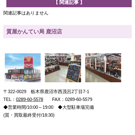
【 関連記事 】
関連記事はありません
質屋かんてい局 鹿沼店
〒322-0029 栃木県鹿沼市西茂呂2丁目7-1
TEL：
0289-60-5578
FAX：0289-60-5579
◆営業時間/10:00～19:00 ◆大型駐車場完備
(質・買取最終受付/18:30)