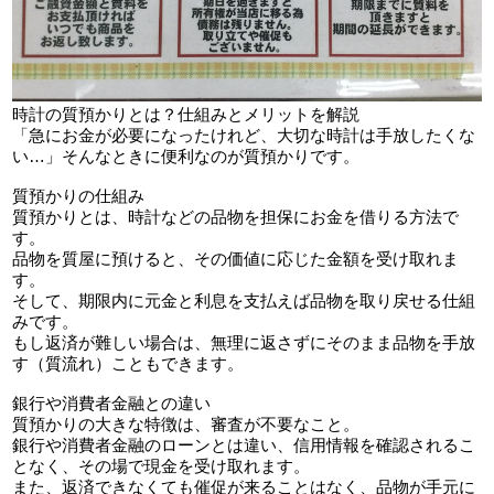
時計の質預かりとは？仕組みとメリットを解説
「急にお金が必要になったけれど、大切な時計は手放したくな
い…」そんなときに便利なのが質預かりです。
質預かりの仕組み
質預かりとは、時計などの品物を担保にお金を借りる方法で
す。
品物を質屋に預けると、その価値に応じた金額を受け取れま
す。
そして、期限内に元金と利息を支払えば品物を取り戻せる仕組
みです。
もし返済が難しい場合は、無理に返さずにそのまま品物を手放
す（質流れ）こともできます。
銀行や消費者金融との違い
質預かりの大きな特徴は、審査が不要なこと。
銀行や消費者金融のローンとは違い、信用情報を確認されるこ
となく、その場で現金を受け取れます。
また、返済できなくても催促が来ることはなく、品物が手元に