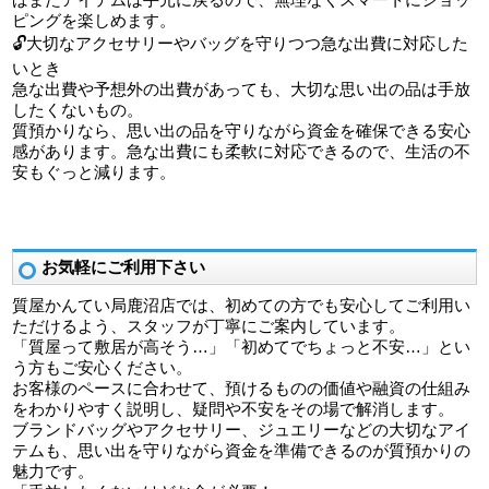
ピングを楽しめます。
🔓大切なアクセサリーやバッグを守りつつ急な出費に対応した
いとき
急な出費や予想外の出費があっても、大切な思い出の品は手放
したくないもの。
質預かりなら、思い出の品を守りながら資金を確保できる安心
感があります。急な出費にも柔軟に対応できるので、生活の不
安もぐっと減ります。
お気軽にご利用下さい
質屋かんてい局鹿沼店では、初めての方でも安心してご利用い
ただけるよう、スタッフが丁寧にご案内しています。
「質屋って敷居が高そう…」「初めてでちょっと不安…」とい
う方もご安心ください。
お客様のペースに合わせて、預けるものの価値や融資の仕組み
をわかりやすく説明し、疑問や不安をその場で解消します。
ブランドバッグやアクセサリー、ジュエリーなどの大切なアイ
テムも、思い出を守りながら資金を準備できるのが質預かりの
魅力です。