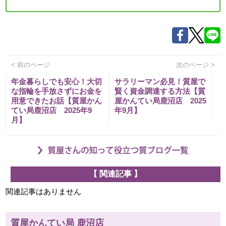
< 前のページ
次のページ >
年金暮らしでも安心！大切
サラリーマン必見！質屋で
な指輪を手放さずにお金を
賢く資金調達する方法【質
用意できたお話【質屋かん
屋かんてい局鹿沼店 2025
てい局鹿沼店 2025年9
年9月】
月】
【 関連記事 】
関連記事はありません
質屋かんてい局 鹿沼店