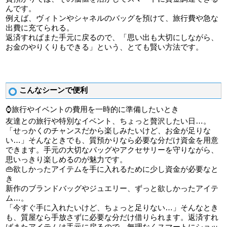
んです。
例えば、ヴィトンやシャネルのバッグを預けて、旅行費や急な
出費に充てられる。
返済すればまた手元に戻るので、「思い出も大切にしながら、
お金のやりくりもできる」という、とても賢い方法です。
こんなシーンで便利
⌚旅行やイベントの費用を一時的に準備したいとき
友達との旅行や特別なイベント、ちょっと贅沢したい日…。
「せっかくのチャンスだから楽しみたいけど、お金が足りな
い…」そんなときでも、質預かりなら必要な分だけ資金を用意
できます。手元の大切なバッグやアクセサリーを守りながら、
思いっきり楽しめるのが魅力です。
👜欲しかったアイテムを手に入れるために少し資金が必要なと
き
新作のブランドバッグやジュエリー、ずっと欲しかったアイテ
ム…。
「今すぐ手に入れたいけど、ちょっと足りない…」そんなとき
も、質屋なら手放さずに必要な分だけ借りられます。返済すれ
ばまたアイテムは手元に戻るので、無理なくスマートにショッ