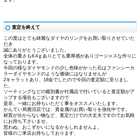
査定を終えて
この度はとても綺麗なダイヤのリングをお買い取りさせていた
だき
誠にありがとうございました。
全体の重さも8.4ｇありとても重厚感がありゴージャスな作りに
なっております。
今回の様なダイヤモンドの少し色味がかった石はファンシーカ
ラーダイヤモンドのような価値にはなりませんが
2キャラットあり、18金でしたので今回の査定額に至りまし
た。
ソーティングなどの鑑別書が付属品で付いていると査定額がア
ップする場合もございますので
是非、一緒にお持ちいただく事をオススメいたします。
かんてい局鹿沼店では、貴金属のお買い取りを強化中です。
材質が分からない物など、査定だけでの大丈夫ですのでお気軽
にお持ち下さいませ。
思わぬ、おこずかいになるかもしれませんよ。
皆様のご来店お持ちしております。