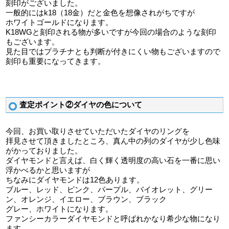
刻印がございました。
一般的にはk18（18金）だと金色を想像されがちですが
ホワイトゴールドになります。
K18WGと刻印される物が多いですが今回の場合のような刻印
もございます。
見た目ではプラチナとも判断が付きにくい物もございますので
刻印も重要になってきます。
査定ポイント②ダイヤの色について
今回、お買い取りさせていただいたダイヤのリングを
拝見させて頂きましたところ、真ん中の列のダイヤが少し色味
がかっておりました。
ダイヤモンドと言えば、白く輝く透明度の高い石を一番に思い
浮かべるかと思いますが
ちなみにダイヤモンドは12色あります。
ブルー、レッド、ピンク、パープル、バイオレット、グリー
ン、オレンジ、イエロー、ブラウン、ブラック
グレー、ホワイトになります。
ファンシーカラーダイヤモンドと呼ばれかなり希少な物になり
ます。