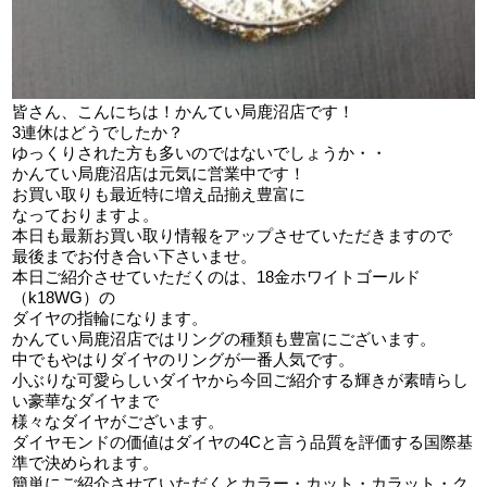
皆さん、こんにちは！かんてい局鹿沼店です！
3連休はどうでしたか？
ゆっくりされた方も多いのではないでしょうか・・
かんてい局鹿沼店は元気に営業中です！
お買い取りも最近特に増え品揃え豊富に
なっておりますよ。
本日も最新お買い取り情報をアップさせていただきますので
最後までお付き合い下さいませ。
本日ご紹介させていただくのは、18金ホワイトゴールド
（k18WG）の
ダイヤの指輪になります。
かんてい局鹿沼店ではリングの種類も豊富にございます。
中でもやはりダイヤのリングが一番人気です。
小ぶりな可愛らしいダイヤから今回ご紹介する輝きが素晴らし
い豪華なダイヤまで
様々なダイヤがございます。
ダイヤモンドの価値はダイヤの4Cと言う品質を評価する国際基
準で決められます。
簡単にご紹介させていただくとカラー・カット・カラット・ク