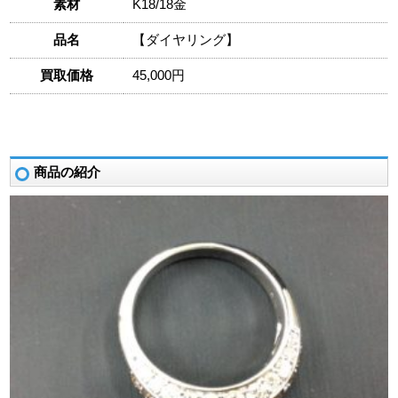
素材
K18/18金
品名
【ダイヤリング】
買取価格
45,000円
商品の紹介