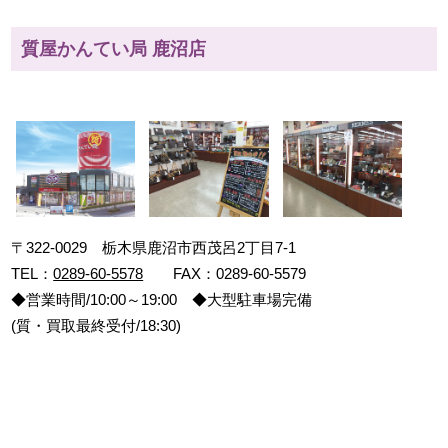
質屋かんてい局 鹿沼店
〒322-0029 栃木県鹿沼市西茂呂2丁目7-1
TEL：
0289-60-5578
FAX：0289-60-5579
◆営業時間/10:00～19:00 ◆大型駐車場完備
(質・買取最終受付/18:30)