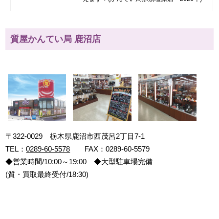
質屋かんてい局 鹿沼店
〒322-0029 栃木県鹿沼市西茂呂2丁目7-1
TEL：
0289-60-5578
FAX：0289-60-5579
◆営業時間/10:00～19:00 ◆大型駐車場完備
(質・買取最終受付/18:30)