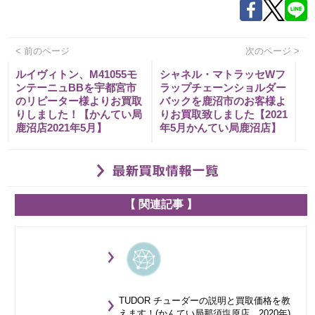
< 前のページ
次のページ >
ルイヴィトン、M41055モ
シャネル・マトラッセWフ
ンテーニュBBを宇都宮市
ラップチェーンショルダー
のリピーター様よりお買取
バックを鹿沼市のお客様よ
りしました！【かんてい局
りお買取致しました【2021
鹿沼店2021年5月】
年5月かんてい局鹿沼店】
【 関連記事 】
TUDOR チューダーの説明と買取価格を教
えます！(かんてい局那須塩原店 2020年)