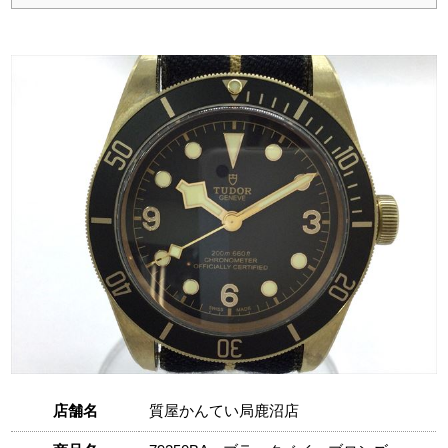
店舗名
質屋かんてい局鹿沼店