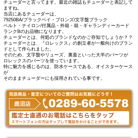
チューダーと言ってます。最近の雑誌もチューダーと表記して
ますね。
当店にあるチューダーは、
79250BA/ブラックベイ・ブロンズ/文字盤ブラック
ベルト・ナイロン/付属品・外箱・箱・ギャランディーカード
ランクBのお品物になります。
チューダーとは、何処のブランドなのかご存知でしょうか？？
チューダーとは、『ロレックス』の創立者が一般向けのブラン
ドとして作られました。
そのため、文字盤やリューズ、裏蓋といった大半のパーツが
ロレックスのパーツを使っています。
特に魅力を感じるのは、防水ケースである、オイスターケース
が
そのままチューダーにも採用されている事です。