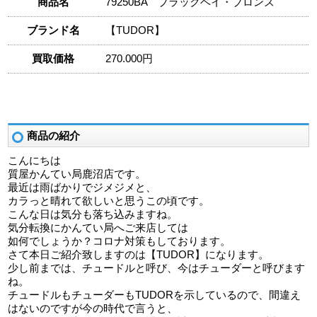
商品名
79250BA ブラックベイ・ブロンズ
ブランド名
【TUDOR】
買取価格
270.000円
商品の紹介
こんにちは
質屋かんてい局鹿沼店です。
最近は雨ばかりでジメジメと、
カラっと晴れて欲しいと思うこの頃です。
こんな日は気分も落ち込みますね。
気分転換にかんてい局へご来店しては
如何でしょうか？コロナ対策もしております。
さて本日ご紹介致しますのは【TUDOR】になります。
少し前までは、チュードルと呼び、今はチューダーと呼びます
ね。
チュードルもチューダーもTUDORを示しているので、間違え
はないのですが今の時代で言うと、