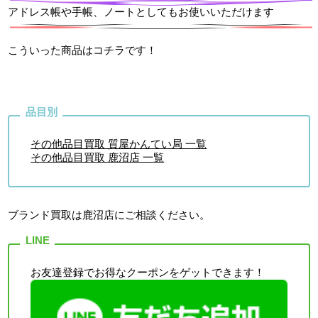
アドレス帳や手帳、ノートとしてもお使いいただけます
こういった商品は
コチラ
です！
その他品目買取 質屋かんてい局 一覧
その他品目買取 鹿沼店 一覧
ブランド買取は鹿沼店
にご相談ください。
お友達登録でお得なクーポンをゲットできます！