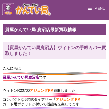
MENU
質屋かんてい局 鹿沼店最新買取情報
【質屋かんてい局鹿沼店】ヴィトンの手帳カバー買
取しました！
こんにちは
質屋かんてい局鹿沼店
です
ヴィトンR20700
アジェンダPM
買取しました
コンパクトな6穴式ダイアリー
「
アジェンダ PM
」
カード用ポケットが付いて機能も充実してます