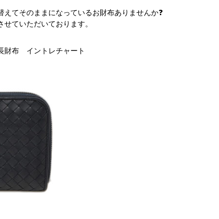
替えてそのままになっているお財布ありませんか❓
させていただいております。
長財布 イントレチャート