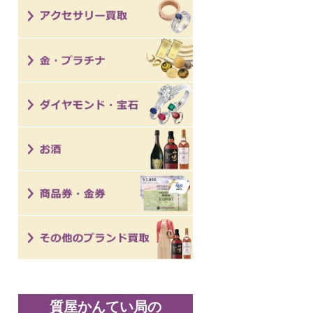
質屋かんてい局の