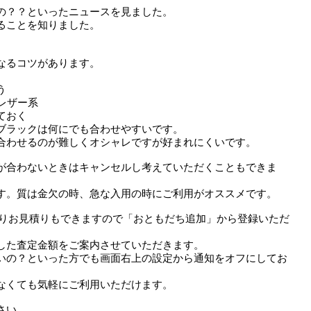
の？？といったニュースを見ました。
ることを知りました。
なるコツがあります。
う
レザー系
ておく
ブラックは何にでも合わせやすいです。
合わせるのが難しくオシャレですが好まれにくいです。
が合わないときはキャンセルし考えていただくこともできま
す。質は金欠の時、急な入用の時にご利用がオススメです。
くりお見積りもできますので「おともだち追加」から登録いただ
した査定金額をご案内させていただきます。
いの？といった方でも画面右上の設定から通知をオフにしてお
なくても気軽にご利用いただけます。
さい。