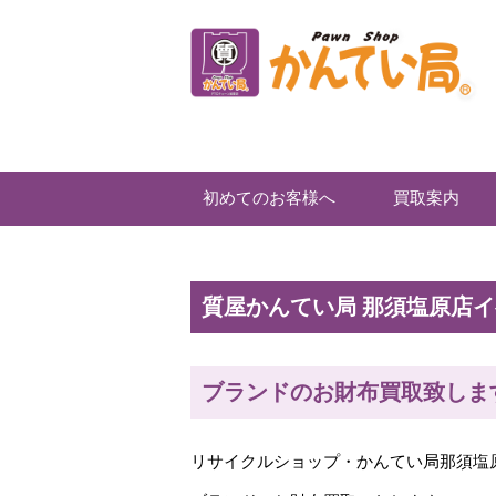
初めてのお客様へ
買取案内
質屋かんてい局 那須塩原店
ブランドのお財布買取致します
リサイクルショップ・かんてい局那須塩