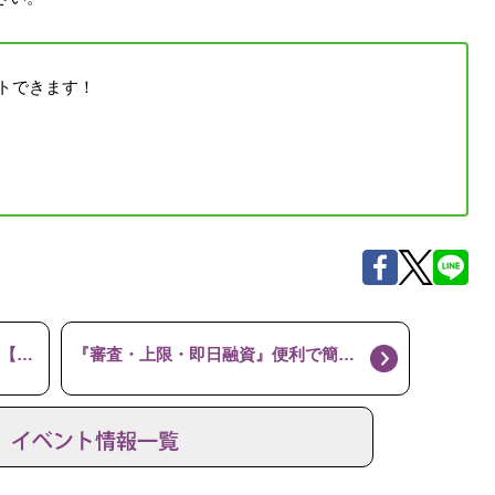
トできます！
1月】
『審査・上限・即日融資』便利で簡単な質預かり！【かんてい局 那須塩原店2021年2月】