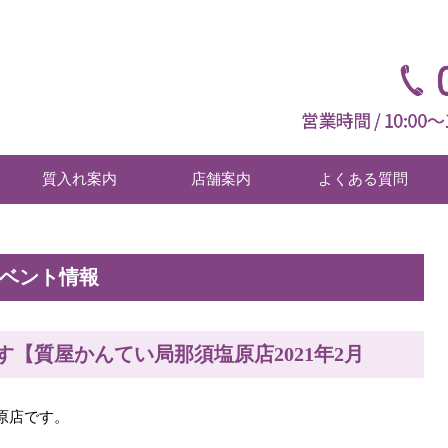
質入れ案内
店舗案内
よくある質問
イベント情報
【質屋かんてい局那須塩原店2021年2月
原店です。