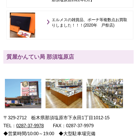
エルメスの雑貨品、ポーチ等複数点お買取
りしました！！！(2020年 戸祭店)
質屋かんてい局 那須塩原店
〒329-2712 栃木県那須塩原市下永田1丁目1012-15
TEL：
0287-37-9978
FAX：0287-37-9979
◆営業時間/10:00～19:00 ◆大型駐車場完備