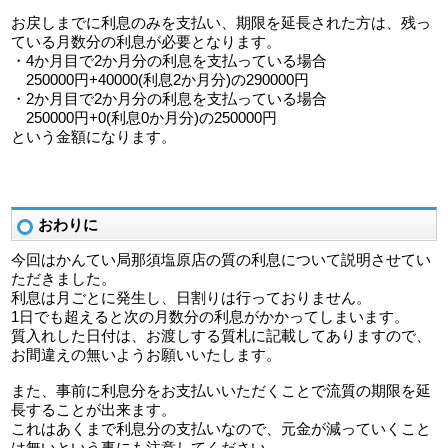
お戻しまでに利息のみを支払い、期限を延長された方は、残っ
ている月数分の利息が必要となります。
・4か月目で2か月分の利息を支払っている場合
250000円+40000(利息2か月分)の290000円
・2か月目で2か月分の利息を支払っている場合
250000円+0(利息0か月分)の250000円
という金額になります。
おわりに
今回はかんてい局那須塩原店の質の利息について説明させてい
ただきました。
利息は月ごとに発生し、日割りは行っておりません。
1日でも超えると次の月数分の利息がかかってしまいます。
質入れした日付は、お渡しする質札に記載してありますので、
お間違えの無いようお願いいたします。
また、事前に利息分をお支払いいただくことで流質の期限を延
長することが出来ます。
これはあくまで利息分の支払いなので、元金が減っていくこと
は無いという事にも注意してください。