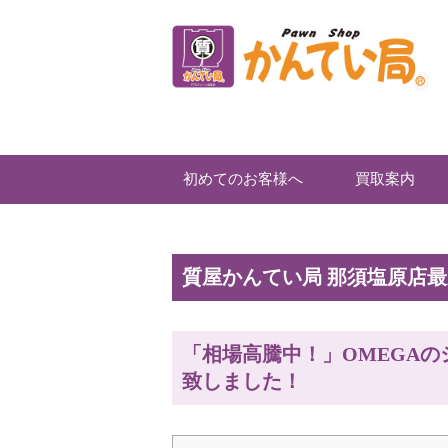
初めてのお客様へ
買取案内
質屋かんてい局 那須塩原店
「相場高騰中！」OMEGA
致しました！