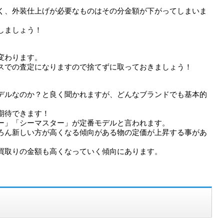
く、外装仕上げが必要なものはその分金額が下がってしまいま
しましょう！
変わります。
スでの査定になりますので捨てずに取っておきましょう！
デルなのか？と良く聞かれますが、どんなブランドでも基本的
期待できます！
ー」「シーマスター」が定番モデルと言われます。
ろん新しい方が高くなる傾向がある物の定価が上昇する事があ
買取りの金額も高くなっていく傾向にあります。