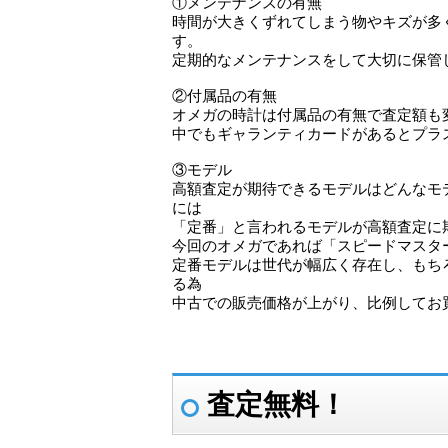
①メンテナンスの有無
時間が大きくずれてしまう物やキズが多
す。
定期的なメンテナンスをして大切に保管
②付属品の有無
オメガの時計は付属品の有無で査定額も
中でもギャランティカードがあるとプラ
③モデル
高額査定が期待できるモデルはどんなモ
には
「定番」と言われるモデルが高額査定に
今回のオメガであれば「スピードマスタ
定番モデルは世代が幅広く存在し、もち
る為
中古での販売価格が上がり、比例してお
査定無料！