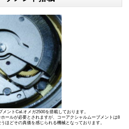
ントCal.オメガ2500を搭載しております。
ーホールが必要とされますが、コーアクシャルムーブメントは8
使うほどその真価を感じられる機械となっております。