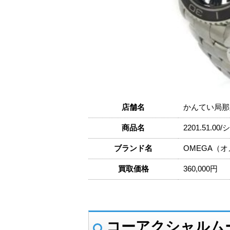
店舗名
かんてい局那
商品名
2201.51
ブランド名
OMEGA（
買取価格
360,000円
コーアクシャルム