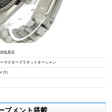
須塩原店
.00/シーマスタープラネットオーシャン
オメガ）
ーブメント搭載