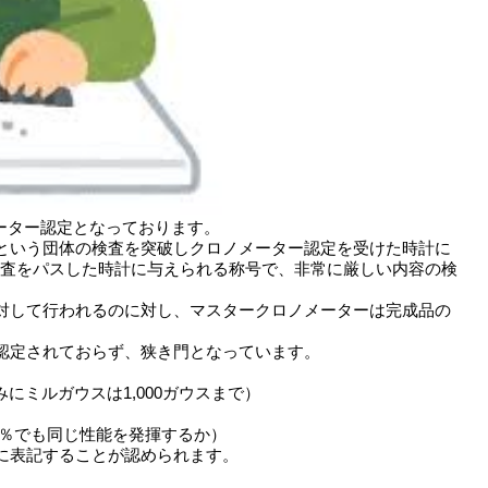
ノメーター認定となっております。
C.という団体の検査を突破しクロノメーター認定を受けた時計に
検査をパスした時計に与えられる称号で、非常に厳しい内容の検
。
対して行われるのに対し、マスタークロノメーターは完成品の
認定されておらず、狭き門となっています。
みにミルガウスは1,000ガウスまで）
3％でも同じ性能を発揮するか）
に表記することが認められます。