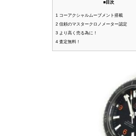
■目次
1 コーアクシャルムーブメント搭載
2 信頼のマスタークロノメーター認定
3 より高く売る為に！
4 査定無料！