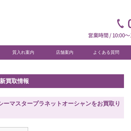
質入れ案内
店舗案内
よくある質問
最新買取情報
のシーマスタープラネットオーシャンをお買取り