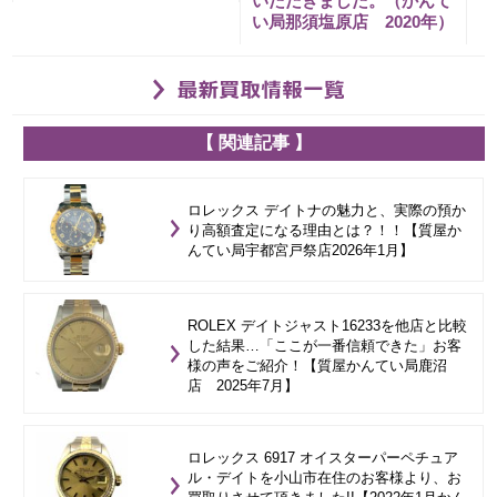
いただきました。（かんて
い局那須塩原店 2020年）
【 関連記事 】
ロレックス デイトナの魅力と、実際の預か
り高額査定になる理由とは？！！【質屋か
んてい局宇都宮戸祭店2026年1月】
ROLEX デイトジャスト16233を他店と比較
した結果…「ここが一番信頼できた」お客
様の声をご紹介！【質屋かんてい局鹿沼
店 2025年7月】
ロレックス 6917 オイスターパーペチュア
ル・デイトを小山市在住のお客様より、お