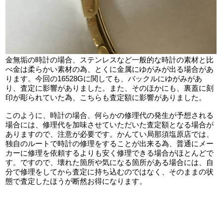
金無垢の時計の場合、ステンレスなど一般的な時計の素材と比
べ金は柔らかい素材の為、とくに金属にゆがみが出る場合があ
ります。今回の16528Gに関しても、バックルにゆがみがあ
り、査定に影響がありました。また、そのほかにも、裏蓋に刻
印が彫られていた為、こちらも査定額に影響がありました。
このように、時計の場合、何らかの修理代の発生が予想される
場合には、修理代を加味させていただいた査定額となる場合が
ありますので、注意が必要です。かんてい局那須塩原店では、
独自のルートで時計の修理をすることが出来る為、普通にメー
カーに修理を依頼するよりも安く修理できる場合がほとんどで
す。ですので、壊れた箇所や気になる箇所がある場合には、自
分で修理をしてから査定に持ち込むのではなく、そのままの状
態で査定したほうが断然お得になります。