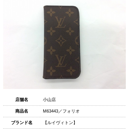
店舗名
小山店
商品名
M63443／フォリオ
ブランド名
【ルイヴィトン】