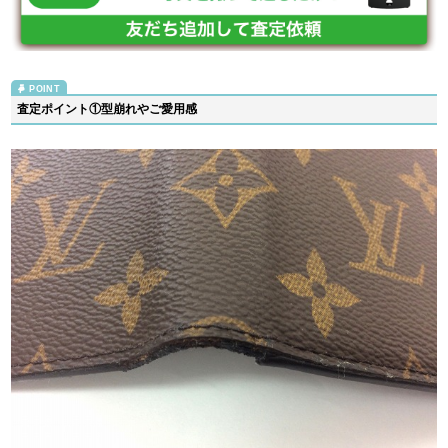
査定ポイント①型崩れやご愛用感