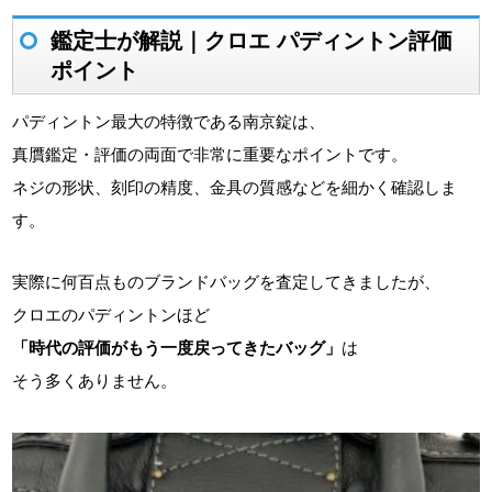
鑑定士が解説｜クロエ パディントン評価
ポイント
パディントン最大の特徴である南京錠は、
真贋鑑定・評価の両面で非常に重要なポイントです。
ネジの形状、刻印の精度、金具の質感などを細かく確認しま
す。
実際に何百点ものブランドバッグを査定してきましたが、
クロエのパディントンほど
「時代の評価がもう一度戻ってきたバッグ」
は
そう多くありません。