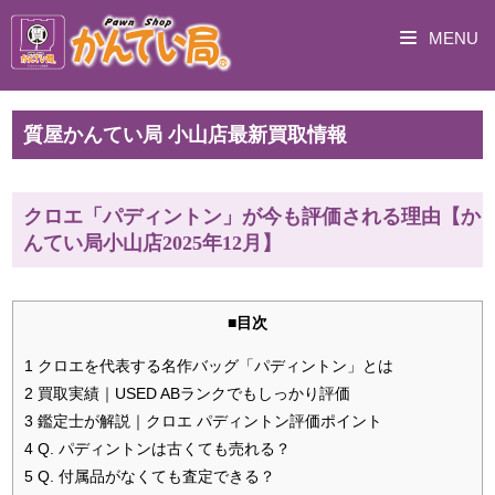
MENU
質屋かんてい局 小山店最新買取情報
クロエ「パディントン」が今も評価される理由【か
んてい局小山店2025年12月】
■目次
1 クロエを代表する名作バッグ「パディントン」とは
2 買取実績｜USED ABランクでもしっかり評価
3 鑑定士が解説｜クロエ パディントン評価ポイント
4 Q. パディントンは古くても売れる？
5 Q. 付属品がなくても査定できる？