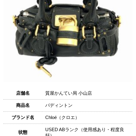
店舗名
質屋かんてい局 小山店
商品名
パディントン
ブランド名
Chloé（クロエ）
USED ABランク（使用感あり・程度良
状態
好）