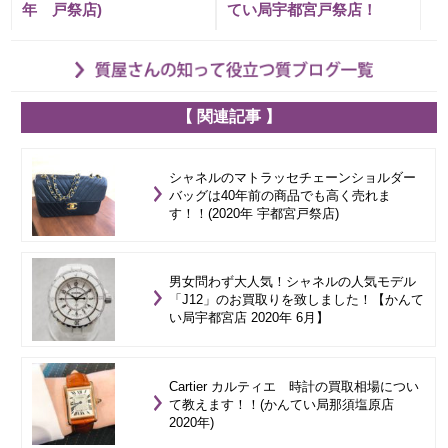
年 戸祭店)
てい局宇都宮戸祭店！
【 関連記事 】
シャネルのマトラッセチェーンショルダー
バッグは40年前の商品でも高く売れま
す！！(2020年 宇都宮戸祭店)
男女問わず大人気！シャネルの人気モデル
「J12」のお買取りを致しました！【かんて
い局宇都宮店 2020年 6月】
Cartier カルティエ 時計の買取相場につい
て教えます！！(かんてい局那須塩原店
2020年)