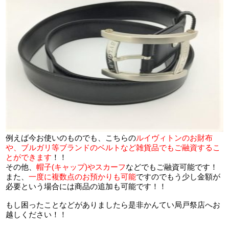
例えば今お使いのものでも、こちらの
ルイヴィトンのお財布
や、ブルガリ等ブランドのベルトなど雑貨品でもご融資するこ
とができます
！！
その他、
帽子(キャップ)やスカーフ
などでもご融資可能です！
また、
一度に複数点のお預かりも可能
ですのでもう少し金額が
必要という場合には商品の追加も可能です！！
もし困ったことなどがありましたら是非かんてい局戸祭店へお
越しください！！