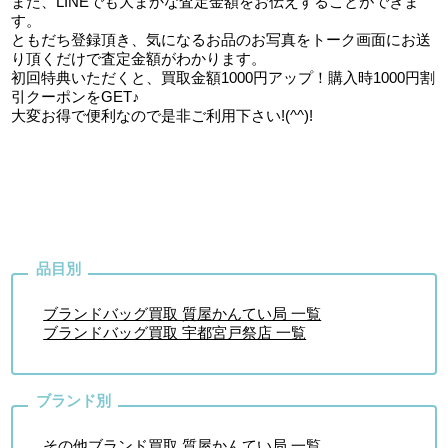
また、LINEでも大まかな査定金額をお伝えすることができま
す。
ともだち登録頂き、気になるお品のお写真をトーク画面にお送
り頂くだけで査定金額がわかります。
初回特典いただくと、買取金額1000円アップ！購入時1000円割
引クーポンをGET♪
大変お得で便利なので是非ご利用下さい!(^^)!
ブランドバッグ買取 質屋かんてい局 一覧
ブランドバッグ買取 宇都宮戸祭店 一覧
その他ブランド買取 質屋かんてい局 一覧