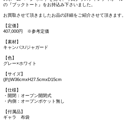
の『ブックトート』をお持込み下さいました。
お買取させて頂きましたお品の詳細をご紹介させて頂きます。
【定価】
407,000円 ※参考定価
【素材】
キャンバス/ジャガード
【色】
グレー×ホワイト
【サイズ】
(約)W36cmxH27.5cmxD15cm
【仕様 】
・開閉：オープン開閉式
・内側：オープンポケット無し
【付属品】
ギャラ 布袋