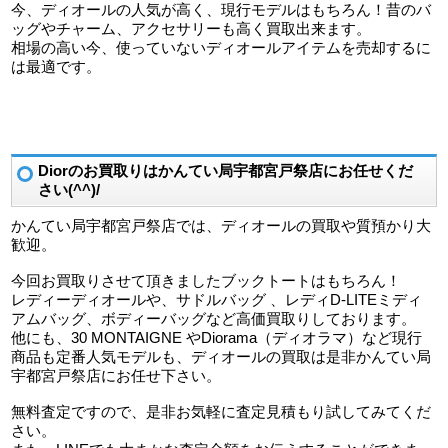
今、ディオールの人気が高く、現行モデルはもちろん！昔のバ
ッグやチャーム、アクセサリーも高く買取出来ます。
相場の高い今、使っていないディオールアイテムを売却するに
は最適です。
Diorのお買取りはかんてい局宇都宮戸祭店にお任せくだ
さい(^^)/
かんてい局宇都宮戸祭店では、ディオールの買取や質預かり大
歓迎。
今回お買取りさせて頂きましたブックトートはもちろん！
レディーディオールや、サドルバッグ 、レディD-LITEミディ
アムバッグ、ボディーバッグなど高価買取りしております。
他にも、30 MONTAIGNE やDiorama（ディオラマ）など現行
商品も定番人気モデルも、ディオールの買取は是非かんてい局
宇都宮戸祭店にお任せ下さい。
無料査定ですので、是非お気軽に査定見積もり試してみてくだ
さい。