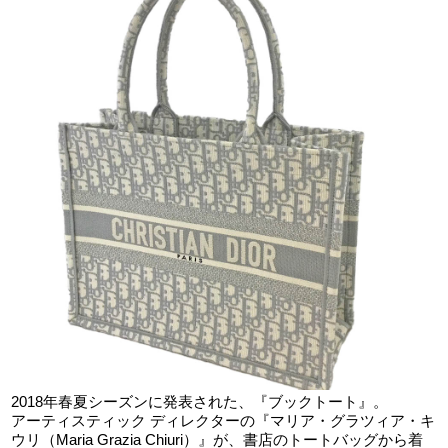
2018年春夏シーズンに発表された、『ブックトート』。
アーティスティック ディレクターの『マリア・グラツィア・キ
ウリ（Maria Grazia Chiuri）』が、書店のトートバッグから着