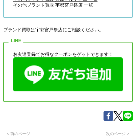
その他ブランド買取 宇都宮戸祭店 一覧
ブランド買取は宇都宮戸祭店
にご相談ください。
お友達登録でお得なクーポンをゲットできます！
< 前のページ
次のページ >