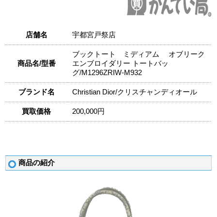
店舗名
宇都宮戸祭店
ブックトート ミディアム オブリーク
商品名/型番
エンブロイダリー トートバッ
グ/M1296ZRIW-M932
ブランド名
Christian Dior/クリスチャンディオール
買取価格
200,000円
商品の紹介