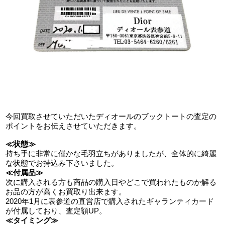
今回買取させていただいたディオールのブックトートの査定の
ポイントをお伝えさせていただきます。
≪状態≫
持ち手に非常に僅かな毛羽立ちがありましたが、全体的に綺麗
な状態でお持込み下さいました。
≪付属品≫
次に購入される方も商品の購入日やどこで買われたものか解る
お品の方が高くお買取り出来ます。
2020年1月に表参道の直営店で購入されたギャランティカード
が付属しており、査定額UP。
≪タイミング≫