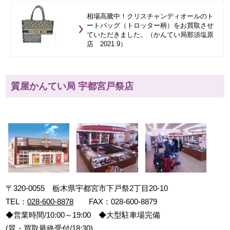
相場高騰中！クリスチャンディオールのト
ートバッグ（トロッター柄）をお買取させ
ていただきました。（かんてい局那須塩原
店 2021.9）
質屋かんてい局 宇都宮戸祭店
〒320-0055 栃木県宇都宮市下戸祭2丁目20-10
TEL：
028-600-8878
FAX：028-600-8879
◆営業時間/10:00～19:00 ◆大型駐車場完備
(質・買取最終受付/18:30)