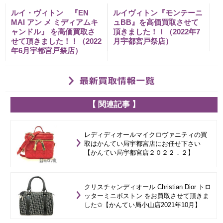
ルイ・ヴィトン 『EN
ルイヴィトン『モンテーニ
MAI アン メ ミディアムキ
ュBB』を高価買取させて
ャンドル』 を高価買取さ
頂きました！！（2022年7
せて頂きました！！（2022
月宇都宮戸祭店）
年6月宇都宮戸祭店）
【 関連記事 】
レディディオールマイクロヴァニティの買
取はかんてい局宇都宮店にお任せ下さい
【かんてい局宇都宮店２０２２．２】
クリスチャンディオール Christian Dior トロ
ッターミニボストン をお買取させて頂きま
した✩【かんてい局小山店2021年10月】