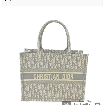
(^^)/