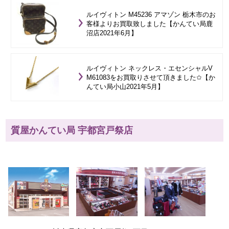
ルイヴィトン M45236 アマゾン 栃木市のお
客様よりお買取致しました【かんてい局鹿
沼店2021年6月】
ルイヴィトン ネックレス・エセンシャルV
M61083をお買取りさせて頂きました✩【か
んてい局小山2021年5月】
質屋かんてい局 宇都宮戸祭店