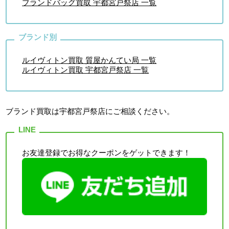
ブランドバッグ買取 宇都宮戸祭店 一覧
ルイヴィトン買取 質屋かんてい局 一覧
ルイヴィトン買取 宇都宮戸祭店 一覧
ブランド買取は宇都宮戸祭店
にご相談ください。
お友達登録でお得なクーポンをゲットできます！