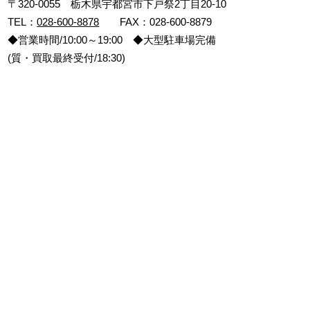
〒320-0055 栃木県宇都宮市下戸祭2丁目20-10
TEL：
028-600-8878
FAX：028-600-8879
◆営業時間/10:00～19:00 ◆大型駐車場完備
(質・買取最終受付/18:30)