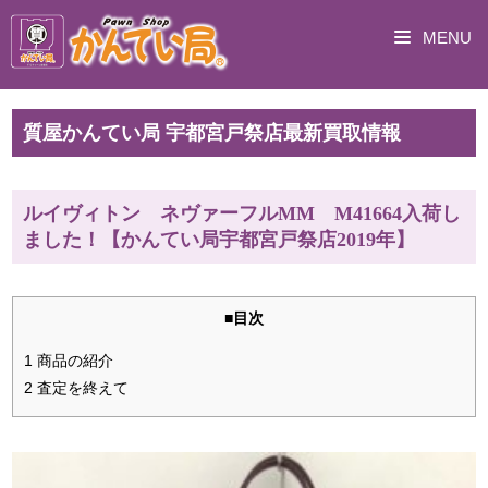
MENU
質屋かんてい局 宇都宮戸祭店最新買取情報
ルイヴィトン ネヴァーフルMM M41664入荷し
ました！【かんてい局宇都宮戸祭店2019年】
■目次
1 商品の紹介
2 査定を終えて