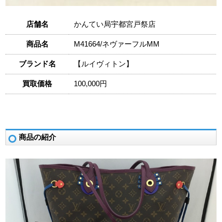
店舗名
かんてい局宇都宮戸祭店
商品名
M41664/ネヴァーフルMM
ブランド名
【ルイヴィトン】
買取価格
100,000円
商品の紹介