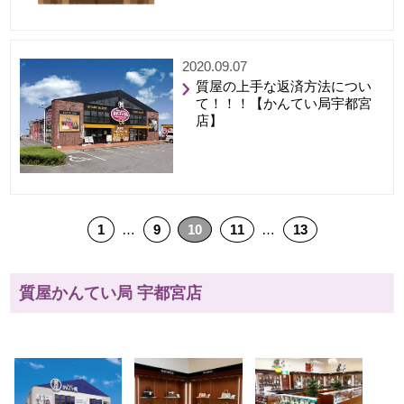
2020.09.07
質屋の上手な返済方法につい
て！！！【かんてい局宇都宮
店】
1
…
9
10
11
…
13
質屋かんてい局 宇都宮店