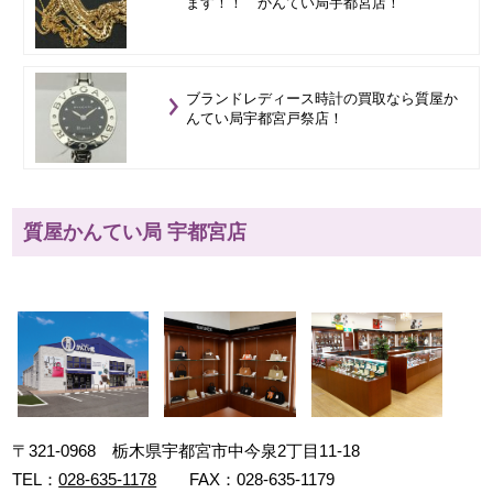
ます！！ かんてい局宇都宮店！
ブランドレディース時計の買取なら質屋か
んてい局宇都宮戸祭店！
質屋かんてい局 宇都宮店
〒321-0968 栃木県宇都宮市中今泉2丁目11-18
TEL：
028-635-1178
FAX：028-635-1179