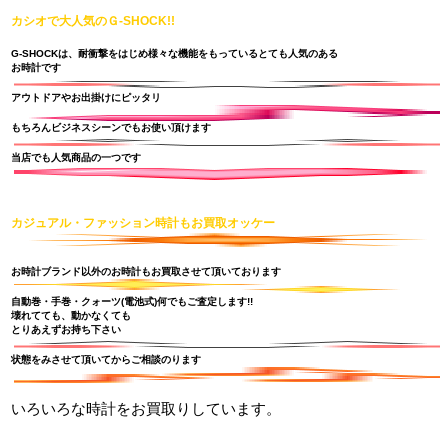
カシオで大人気のＧ-SHOCK!!
G-SHOCKは、耐衝撃をはじめ様々な機能をもっているとても人気のある
お時計です
アウトドアやお出掛けにピッタリ
もちろんビジネスシーンでもお使い頂けます
当店でも人気商品の一つです
カジュアル・ファッション時計もお買取オッケー
お時計ブランド以外のお時計もお買取させて頂いております
自動巻・手巻・クォーツ(電池式)何でもご査定します!!
壊れてても、動かなくても
とりあえずお持ち下さい
状態をみさせて頂いてからご相談のります
いろいろな時計をお買取りしています。