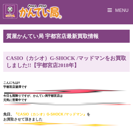
MENU
質屋かんてい局 宇都宮店最新買取情報
CASIO（カシオ）G-SHOCK /マッドマンをお買取
しました!!【宇都宮店2018年】
こんにちは!!
宇都宮店湯澤です
今日も雨降りですが、かんてい局宇都宮店は
元気に営業中です
先日、
『CASIO（カシオ）G-SHOCK /マッドマン』
を
お買取させて頂きました