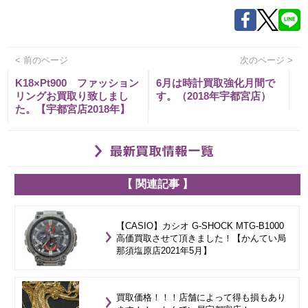
< 前のページ
次のページ >
K18×Pt900 ファッション
6月は時計買取強化月間で
リングお買取り致しまし
す。（2018年宇都宮店）
た。【宇都宮店2018年】
【 関連記事 】
【CASIO】カシオ G-SHOCK MTG-B1000
高価買取させて頂きました！【かんてい局
那須塩原店2021年5月】
買取価格！！！店舗によって得も損もあり