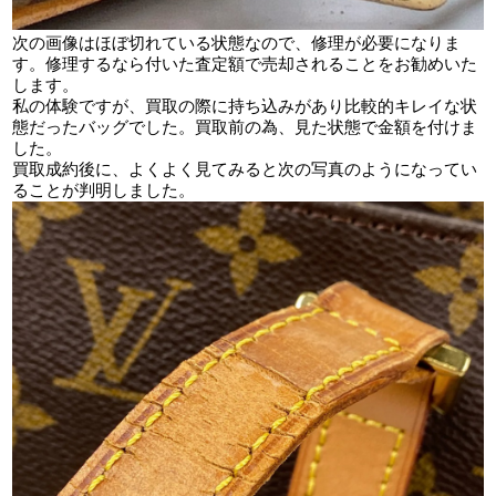
次の画像はほぼ切れている状態なので、修理が必要になりま
す。修理するなら付いた査定額で売却されることをお勧めいた
します。
私の体験ですが、買取の際に持ち込みがあり比較的キレイな状
態だったバッグでした。買取前の為、見た状態で金額を付けま
した。
買取成約後に、よくよく見てみると次の写真のようになってい
ることが判明しました。