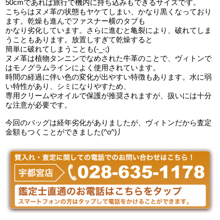
50cmであれば旅行で機内に持ち込みもできるサイズです。
こちらはヌメ革の状態もヤケてしまい、かなり黒くなっており
ます。乾燥も進んでファスナー横のタブも
かなり劣化しています。さらに進むと亀裂により、破れてしま
うこともあります。放置しすぎて乾燥すると
簡単に破れてしまうことも(-_-;)
ヌメ革は植物タンニンでなめされた牛革のことで、ヴィトンで
はモノグラムラインによく使用されています。
時間の経過に伴い色の変化が出やすい特徴もあります。水に弱
い特性があり、シミになりやすため、
専用クリームやオイルで保護が推奨されますが、扱いには十分
な注意が必要です。
今回のバッグは経年劣化がありましたが、ヴィトンだから査定
金額もつくことができました(^o^)丿