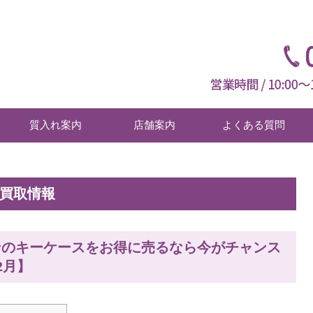
質入れ案内
店舗案内
よくある質問
新買取情報
トンのキーケースをお得に売るなら今がチャンス
2月】