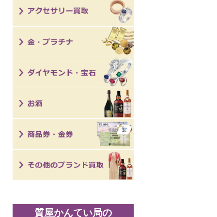
質屋かんてい局の