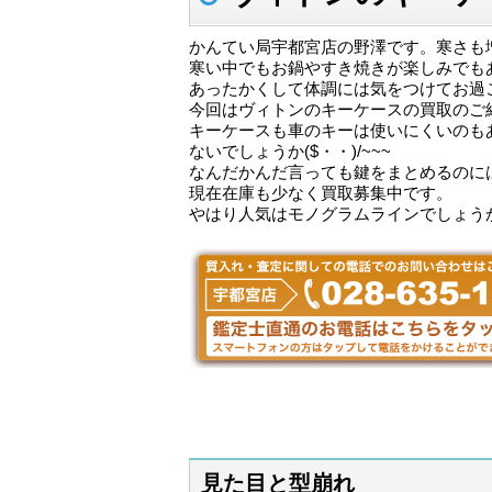
かんてい局宇都宮店の野澤です。寒さも
寒い中でもお鍋やすき焼きが楽しみでも
あったかくして体調には気をつけてお過
今回はヴィトンのキーケースの買取のご
キーケースも車のキーは使いにくいのも
ないでしょうか($・・)/~~~
なんだかんだ言っても鍵をまとめるのに
現在在庫も少なく買取募集中です。
やはり人気はモノグラムラインでしょうか(
見た目と型崩れ