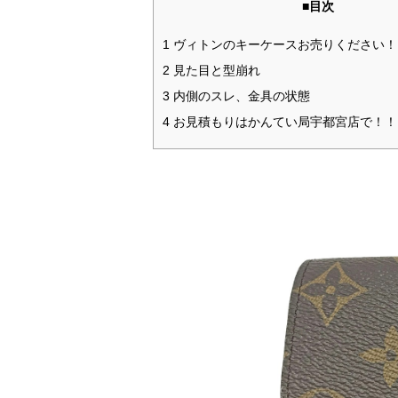
■目次
1 ヴィトンのキーケースお売りください！
2 見た目と型崩れ
3 内側のスレ、金具の状態
4 お見積もりはかんてい局宇都宮店で！！