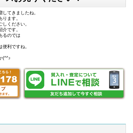
増してきましたね。
あります。
ごしください。
紹介です。
あるのでは
は便利ですね。
^^♪