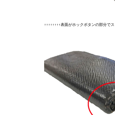
↑↑↑↑↑↑↑↑表面がホックボタンの部分で