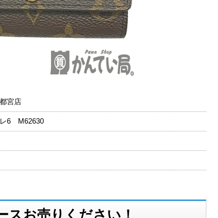
都宮店
6 M62630
ースお売りください！