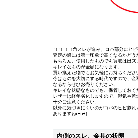
↑↑↑↑↑↑↑↑角スレが進み、コバ部分に
査定の際には第一印象で高くなるかどう
もちろん、使用したものでも買取は出来
キレイなものが金額になります。
買い換えた物でもお気軽にお持ちくださ
今はものを大切にする時代ですので、金
なるならぜひお売りください。
キレイな状態なものでも、保管しておく
レザーは経年劣化しますので、湿気や乾
十分ご注意ください。
以外に気づきにくいのがコバのヒビ割れ
ありますね(+o+)
内側のスレ、金具の状態