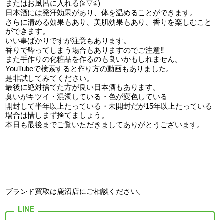
またはお風呂に入れる(≧▽≦)
日本酒には発汗効果があり、体を温めることができます。
さらに清める効果もあり、美肌効果もあり、香りを楽しむこと
ができます。
いい事ばかりですが注意もあります。
香りで酔ってしまう場合もありますのでご注意‼
また手作りの化粧品を作るのも良いかもしれません。
YouTubeで検索すると作り方の動画もありました。
是非試してみてください。
最後に絶対捨てた方が良い日本酒もあります。
臭いがキツイ・混濁している・色が変色している
開封して半年以上たっている・未開封だが15年以上たっている
場合は惜しまず捨てましょう。
本日も最後までご覧いただきましてありがとうございます。
ブランド買取は鹿沼店
にご相談ください。