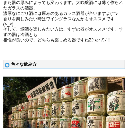
また器の厚みによっても変わります。大吟醸酒には薄く作られ
たガラスの酒器、
濃厚なにごり酒には厚みのあるガラス酒器が合いますよ(^^♪
香りを楽しみたい時はワイングラスなんかもオススメです
(>_<)
そして、燗酒を楽しみたい方は、すずの器がオススメです。す
ずの器は冷酒とも
相性が良いので、どちらも楽しめる器ですねΣ(･ω･ﾉ)ﾉ！
色々な飲み方