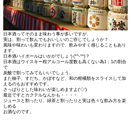
日本酒ってそのまま味わう事が多いですが、
実は、割って飲んでもおいしいのご存じでしょうか？
風味や味わいも変わりますので、飲みやすく感じることもあり
ます。
日本酒ハイボールはいかがでしょう(*^-^*)？
日本酒はウイスキー程アルコール度数も高くない為1；1の割合
で
炭酸で割ってみてもいいでしょう。
また柚子、すだち、かぼすなど、和の柑橘類をスライスして加
えるのもおすすめです。
さっぱりとした味わいが楽しめますよ(‘◇’)ゞ
最近ですとカクテルなんかも・・・・
ジュースと割ったり、緑茶と割ったりと実は色々な飲み方を楽
しめる
お酒なのです。