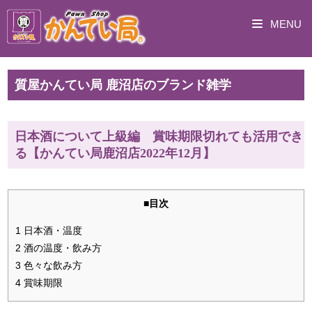
MENU
質屋かんてい局 鹿沼店のブランド雑学
日本酒について上級編 賞味期限切れても活用でき
る【かんてい局鹿沼店2022年12月】
■目次
1 日本酒・温度
2 酒の温度・飲み方
3 色々な飲み方
4 賞味期限