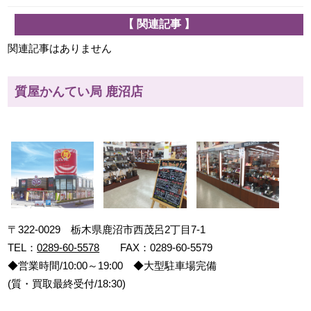
【 関連記事 】
関連記事はありません
質屋かんてい局 鹿沼店
〒322-0029 栃木県鹿沼市西茂呂2丁目7-1
TEL：
0289-60-5578
FAX：0289-60-5579
◆営業時間/10:00～19:00 ◆大型駐車場完備
(質・買取最終受付/18:30)