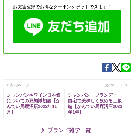
お友達登録でお得なクーポンをゲットできます！
< 前のページ
次のページ >
シャンパンやワイン日本酒
シャンパン・ブランデー
についての豆知識初級【か
自宅で美味しく飲める上級
んてい局鹿沼店2022年11
編【かんてい局鹿沼店2023
月】
年1年】