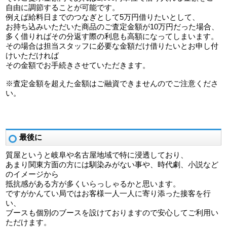
自由に調節することが可能です。
例えば給料日までのつなぎとして5万円借りたいとして、
お持ち込みいただいた商品のご査定金額が10万円だった場合、
多く借りればその分返す際の利息も高額になってしまいます。
その場合は担当スタッフに必要な金額だけ借りたいとお申し付
けいただければ
その金額でお手続きさせていただきます。
※査定金額を超えた金額はご融資できませんのでご注意くださ
い。
最後に
質屋というと岐阜や名古屋地域で特に浸透しており、
あまり関東方面の方には馴染みがない事や、時代劇、小説など
のイメージから
抵抗感がある方が多くいらっしゃるかと思います。
ですがかんてい局ではお客様一人一人に寄り添った接客を行
い、
ブースも個別のブースを設けておりますので安心してご利用い
ただけます。