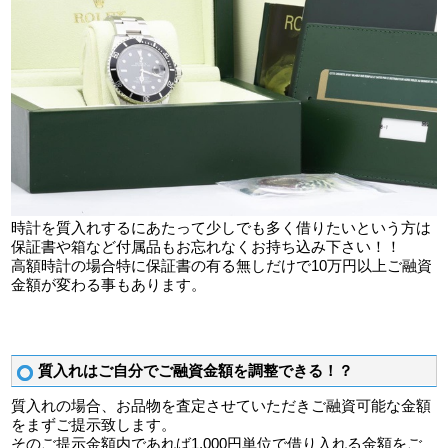
時計を質入れするにあたって少しでも多く借りたいという方は
保証書や箱など付属品もお忘れなくお持ち込み下さい！！
高額時計の場合特に保証書の有る無しだけで10万円以上ご融資
金額が変わる事もあります。
質入れはご自分でご融資金額を調整できる！？
質入れの場合、お品物を査定させていただきご融資可能な金額
をまずご提示致します。
そのご提示金額内であれば1,000円単位で借り入れる金額をご