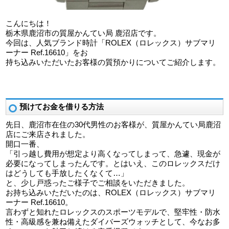
こんにちは！
栃木県鹿沼市の質屋かんてい局 鹿沼店です。
今回は、人気ブランド時計「ROLEX（ロレックス）サブマリ
ーナー Ref.16610」をお
持ち込みいただいたお客様の質預かりについてご紹介します。
預けてお金を借りる方法
先日、鹿沼市在住の30代男性のお客様が、質屋かんてい局鹿沼
店にご来店されました。
開口一番、
「引っ越し費用が想定より高くなってしまって、急遽、現金が
必要になってしまったんです。とはいえ、このロレックスだけ
はどうしても手放したくなくて…」
と、少し戸惑ったご様子でご相談をいただきました。
お持ち込みいただいたのは、ROLEX（ロレックス）サブマリ
ーナー Ref.16610。
言わずと知れたロレックスのスポーツモデルで、堅牢性・防水
性・高級感を兼ね備えたダイバーズウォッチとして、今なお多