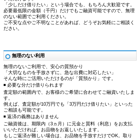
「少しだけ借りたい」という場合でも、もちろん大歓迎です。
必要最低限の金額（千円）だけでもご融資可能ですので、無理
のない範囲でご利用ください。
ご不安な点やご不明なことがあれば、どうぞお気軽にご相談く
ださい。
無理のない利用
無理のないご利用で、安心の質預かり
「大切なものを手放さずに、急な出費に対応したい」
そんな時にご活用いただけるのが「質預かり」です。
◾ 必要な分だけ借りられます
査定額の範囲内で、お客様のご希望に合わせてご融資いたしま
す。
例えば、査定額が10万円でも「3万円だけ借りたい」といった
ご相談も可能です。
◾ 返済の義務はありません
ご融資後は、期限内（3ヵ月）に元金と質料（利息）をお支払
いいただければ、お品物をお返しいたします。
もしご返済が難しい場合は、お品物を手放すだけでOK。取り