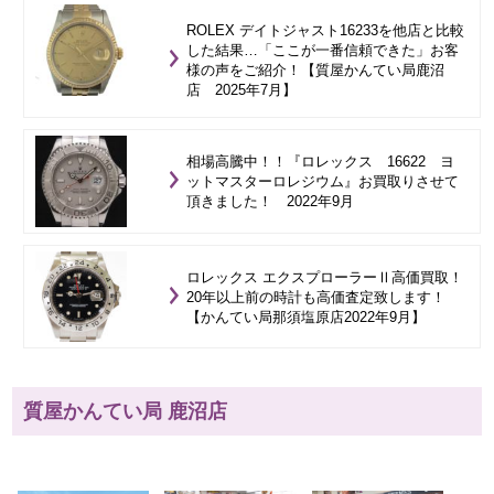
ROLEX デイトジャスト16233を他店と比較
した結果…「ここが一番信頼できた」お客
様の声をご紹介！【質屋かんてい局鹿沼
店 2025年7月】
相場高騰中！！『ロレックス 16622 ヨ
ットマスターロレジウム』お買取りさせて
頂きました！ 2022年9月
ロレックス エクスプローラーⅡ高価買取！
20年以上前の時計も高価査定致します！
【かんてい局那須塩原店2022年9月】
質屋かんてい局 鹿沼店