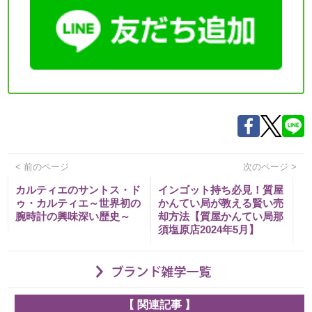
< 前のページ
次のページ >
カルティエのサントス・ド
インゴット持ち必見！質屋
ゥ・カルティエ～世界初の
かんてい局が教える賢い売
腕時計の興味深い歴史～
却方法【質屋かんてい局那
須塩原店2024年5月】
【 関連記事 】