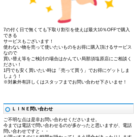
7の付く日で無くても下取り割引を使えば最大10％OFFで購入
できる
サービスもございます！
使わない物を売って使いたいものをお得に購入頂けるサービス
なので
買い替え等をご検討の場合はかんてい局那須塩原店にご相談く
ださい！
1円でも安く買いたい時は「売って買う」でお得にゲットしま
しょう！
※対象外有詳しくはスタッフまでお問い合わせ下さいませ！
ＬＩＮＥ問い合わせ
ご不明な点は是非お問い合わせくださいませ。
今までは電話で問い合わせるのが多かったと思いますが、電話
問い合わせですと・・
お調べするのにお時間が掛かってしまう場合があったりします