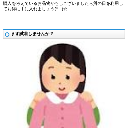
購入を考えているお品物がもしございましたら質の日を利用し
てお得に手に入れましょう(^_-)☆
まず試着しませんか？