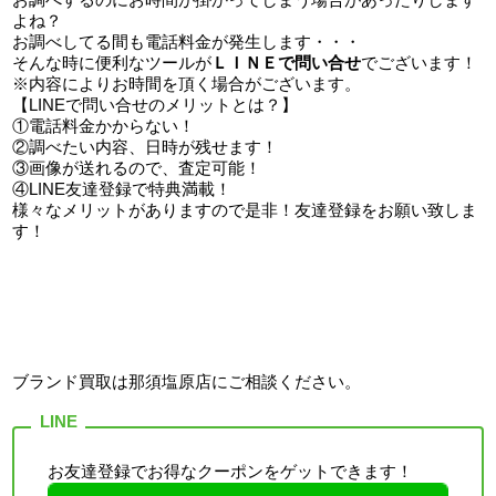
よね？
お調べしてる間も電話料金が発生します・・・
そんな時に便利なツールが
ＬＩＮＥで問い合せ
でございます！
※内容によりお時間を頂く場合がございます。
【LINEで問い合せのメリットとは？】
①電話料金かからない！
②調べたい内容、日時が残せます！
③画像が送れるので、査定可能！
④LINE友達登録で特典満載！
様々なメリットがありますので是非！友達登録をお願い致しま
す！
ブランド買取は那須塩原店
にご相談ください。
お友達登録でお得なクーポンをゲットできます！