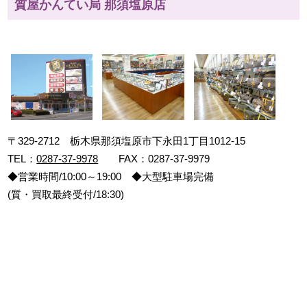
質屋かんてい局 那須塩原店
〒329-2712 栃木県那須塩原市下永田1丁目1012-15
TEL：
0287-37-9978
FAX：0287-37-9979
◆営業時間/10:00～19:00 ◆大型駐車場完備
(質・買取最終受付/18:30)