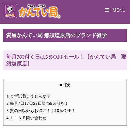
MENU
質屋かんてい局 那須塩原店のブランド雑学
毎月7の付く日は5％OFFセール！【かんてい局 那
須塩原店】
■目次
1 まず試着しませんか？
2 毎月7日17日27日販売5％引き！
3 質の日以外もお得に！？10％OFF！
4 ＬＩＮＥ問い合わせ