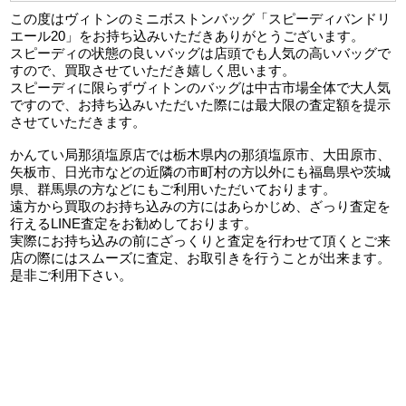
この度はヴィトンのミニボストンバッグ「スピーディバンドリ
エール20」をお持ち込みいただきありがとうございます。
スピーディの状態の良いバッグは店頭でも人気の高いバッグで
すので、買取させていただき嬉しく思います。
スピーディに限らずヴィトンのバッグは中古市場全体で大人気
ですので、お持ち込みいただいた際には最大限の査定額を提示
させていただきます。
かんてい局那須塩原店では栃木県内の那須塩原市、大田原市、
矢板市、日光市などの近隣の市町村の方以外にも福島県や茨城
県、群馬県の方などにもご利用いただいております。
遠方から買取のお持ち込みの方にはあらかじめ、ざっり査定を
行えるLINE査定をお勧めしております。
実際にお持ち込みの前にざっくりと査定を行わせて頂くとご来
店の際にはスムーズに査定、お取引きを行うことが出来ます。
是非ご利用下さい。