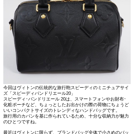
今回はヴィトンの伝統的な旅行鞄スピーディのミニチュアサイ
ズ「スピーディバンドリエール20」
スピーディ･バンドリエール 20は、スマートフォンやお財布･
化粧ポーチなど、ちょっとしたお出かけの際の荷物にちょうど
いいコンパクトサイズのトレンディなハンドバッグです。
旅行用のカバンを基に作られているため、十分な収納力が魅力
のひとつですね。
最近はヴィトンに限らず、ブランドバッグ全体で小さめのバッ