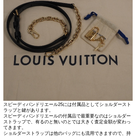
スピーディバンドリエール25には付属品としてショルダースト
ラップと鍵があります。
スピーディバンドリエールの付属品で最重要なのはショルダー
ストラップで、有るのと無いのとでは大きく査定金額が変わっ
てきます。
ショルダーストラップは他のバッグにも流用できますので、持