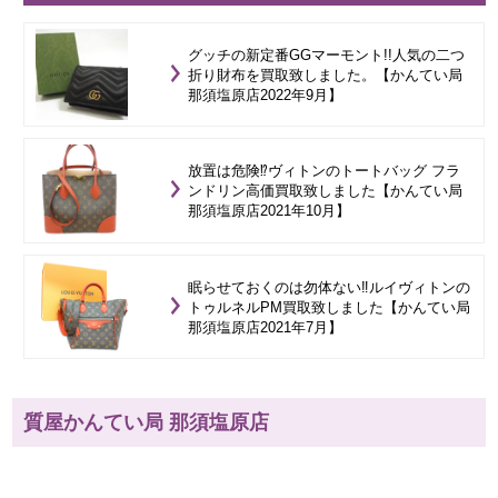
グッチの新定番GGマーモント!!人気の二つ
折り財布を買取致しました。【かんてい局
那須塩原店2022年9月】
放置は危険⁉ヴィトンのトートバッグ フラ
ンドリン高価買取致しました【かんてい局
那須塩原店2021年10月】
眠らせておくのは勿体ない‼ルイヴィトンの
トゥルネルPM買取致しました【かんてい局
那須塩原店2021年7月】
質屋かんてい局 那須塩原店