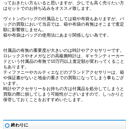
っておきたい方もいると思いますが、少しでも高く売りたい方
はセットでのお持ち込みをオススメ致します。
ヴィトンのバッグの付属品としては箱や布袋もありますが、バ
ッグの買取において当店では、箱や布袋の有無はそこまで査定
額に影響致しません。
箱や布袋はバッグの使用法にあまり関係しない為です。
付属品の有無の重要度が大きいのは時計やアクセサリーです。
ロレックスやオメガなどの高級腕時計は、ギャランティーカー
ドという付属品の有無で10万円以上査定額が変わってくること
もあります。
ティファニーやカルティエなどのブランドアクセサリーは、箱
や保証書がないと地金の重さでの買取になってしまう事もござ
います。
時計やアクセサリーをお持ちの方は付属品を処分してしまうと
買取の際に損してしまう可能性がございますので、しっかりと
保管しておくことをおすすめいたします。
終わりに