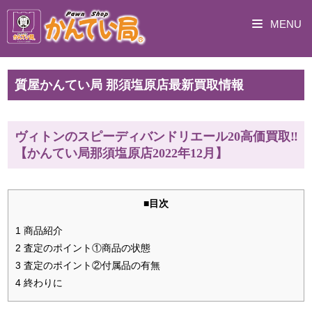
MENU
質屋かんてい局 那須塩原店最新買取情報
ヴィトンのスピーディバンドリエール20高価買取‼
【かんてい局那須塩原店2022年12月】
■目次
1 商品紹介
2 査定のポイント①商品の状態
3 査定のポイント②付属品の有無
4 終わりに