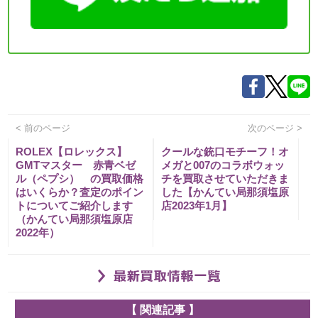
< 前のページ
次のページ >
ROLEX【ロレックス】
クールな銃口モチーフ！オ
GMTマスター 赤青ベゼ
メガと007のコラボウォッ
ル（ペプシ） の買取価格
チを買取させていただきま
はいくらか？査定のポイン
した【かんてい局那須塩原
トについてご紹介します
店2023年1月】
（かんてい局那須塩原店
2022年）
【 関連記事 】