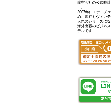
航空会社の公式時計
ー。
2007年にモデル
め、現在もヴィンテ
人気のシリーズにな
海外出張のビジネス
デルです。