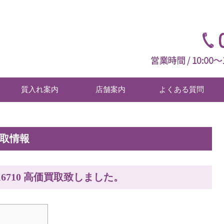
質入れ案内
店舗案内
よくある質問
買取情報
16710 高価買取致しました。