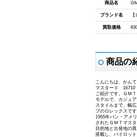
商品名
G
ブランド名
【
買取価格
83
商品の
こんにちは、かんて
マスターⅡ 1671
ご紹介です。ＧＭＴ
モデルで、カジュア
スタイルまで、幅広
プのロレックスです
1955年パン・ア
されたＧＭＴマスタ
目的地と出発地の異
搭載し、パイロット