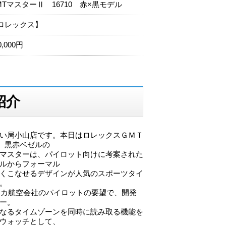
MTマスターⅡ 16710 赤×黒モデル
ロレックス】
0,000円
紹介
い局小山店です。本日はロレックスＧＭＴ
0 黒赤ベゼルの
マスターは、パイロット向けに考案された
ルからフォーマル
くこなせるデザインが人気のスポーツタイ
。
メリカ航空会社のパイロットの要望で、開発
ー。
なるタイムゾーンを同時に読み取る機能を
ウォッチとして、