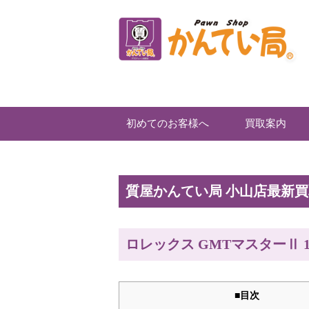
初めてのお客様へ
買取案内
質屋かんてい局 小山店最新
ロレックス GMTマスターⅡ 
■目次