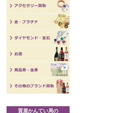
質屋かんてい局の