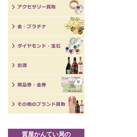
質屋かんてい局の