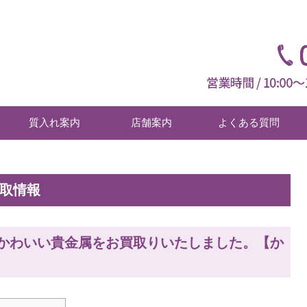
質入れ案内
店舗案内
よくある質問
買取情報
かわいい貴金属をお買取りいたしました。【か