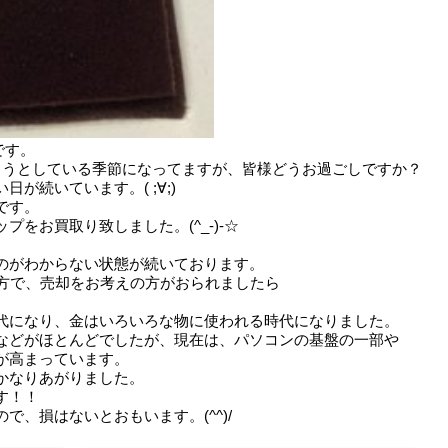
です。
ろうとしている季節になってますが、皆様どうお過ごしですか？
が続いています。( ;∀;)
です。
をお買取り致しました。(^_-)-☆
のがわからない状態が続いております。
の方で、売却をお考えの方がおられましたら
代になり、金はいろいろな物に使われる時代になりました。
などがほとんどでしたが、現在は、パソコンの基盤の一部や
が高まっています。
かなりあがりました。
す！！
、損はないとおもいます。(^^)/