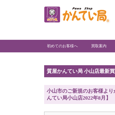
初めてのお客様へ
買取案内
質屋かんてい局 小山店最新
小山市のご新規のお客様より
んてい局小山店2022年8月】