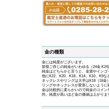
金の種類
金には純度がございます。
皆様ご存じの純金がいわゆる（24金 K24
純金はどちらかと言うと、金貨やインゴ
他にK22、K20、K18、K14、K10、K
ネックレスやリングは大半はK18（18
リングやネックレスが変形しないように硬
金は比較的に柔らかいので純金のコイン
尚、純度が高いほど金の価値は上がりま