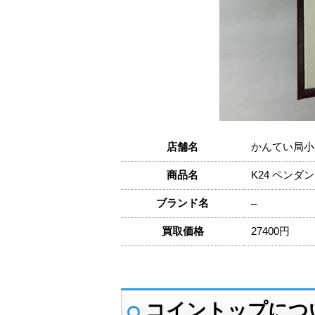
店舗名
かんてい局小
商品名
K24 ペンダ
ブランド名
–
買取価格
27400円
コイントップにつ