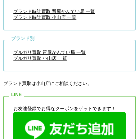
ブランド時計買取 質屋かんてい局 一覧
ブランド時計買取 小山店 一覧
ブルガリ買取 質屋かんてい局 一覧
ブルガリ買取 小山店 一覧
ブランド買取は小山店
にご相談ください。
お友達登録でお得なクーポンをゲットできます！