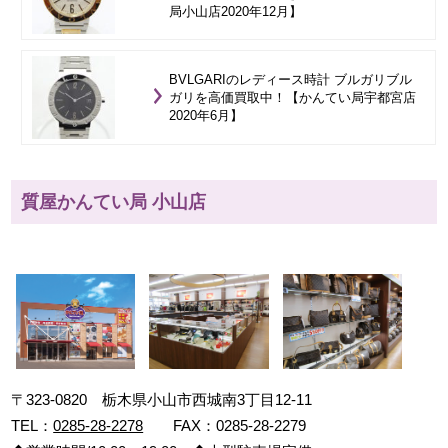
局小山店2020年12月】
BVLGARIのレディース時計 ブルガリブル
ガリを高価買取中！【かんてい局宇都宮店
2020年6月】
質屋かんてい局 小山店
〒323-0820 栃木県小山市西城南3丁目12-11
TEL：
0285-28-2278
FAX：0285-28-2279