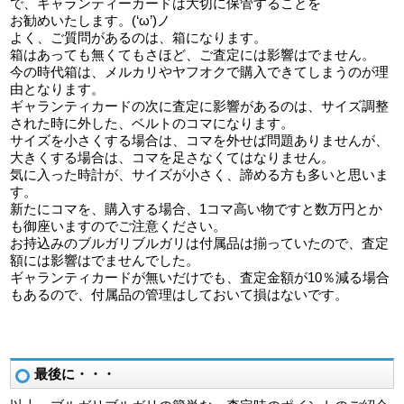
で、ギャランティーカードは大切に保管することを
お勧めいたします。(‘ω’)ノ
よく、ご質問があるのは、箱になります。
箱はあっても無くてもさほど、ご査定には影響はでません。
今の時代箱は、メルカリやヤフオクで購入できてしまうのが理
由となります。
ギャランティカードの次に査定に影響があるのは、サイズ調整
された時に外した、ベルトのコマになります。
サイズを小さくする場合は、コマを外せば問題ありませんが、
大きくする場合は、コマを足さなくてはなりません。
気に入った時計が、サイズが小さく、諦める方も多いと思いま
す。
新たにコマを、購入する場合、1コマ高い物ですと数万円とか
も御座いますのでご注意ください。
お持込みのブルガリブルガリは付属品は揃っていたので、査定
額には影響はでませんでした。
ギャランティカードが無いだけでも、査定金額が10％減る場合
もあるので、付属品の管理はしておいて損はないです。
最後に・・・