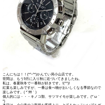
こんにちは！！(*^-^*)かんてい局小山店です。
世間は、もう9月に入り秋に近づいてきましたね。
私は、春夏秋冬で一番秋が好きです。!(^^)!
紅葉も楽しみですが、一番は食べ物がおいしくなる季節なので
楽しみです。( *´艸｀)
個人的には・・・キノコ類、サツマイモが楽しみです。(*´ω｀
*)
本日は、小山市のご新規お客様より、とてもかっこいいブルガ