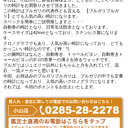
リの時計をお買取りさせて頂きました。
この時計はブルガリの代表作とも言える、【ブルガリブルガ
リ】とても人気の高い時計になります。
スペックを簡単にご説明致しますと・・・
自動巻の時計となり、日常生活防水となっております。
ケースサイズは42mmとなっており、ステンレス製になりま
す。
クロノグラフでもあり、人気が高い時計になっており、とても
かっこいい時計なのです。(´艸｀*)
この腕時計はなんと、自動巻き、トゥールビヨン、自動巻きト
ゥールビヨンの3つの世界一の薄さを誇るウォッチです。
ブルガリはジュエリー以外にもちゃんと力を入れていて、流
石、一流メーカーと思います。
今回、お持込みのブルガリブルガリは、ブルガリの中でも定番
の時計になっており、人気の高いクロノグラフになります。
それでは、今回のポイントをお伝えいたします。