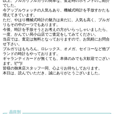
以上、ブルガリブルガリの簡単な、査定時のポイントのご紹介
でした。
今アップルウォッチの人気もあり、機械式時計を手放すかたも
増えてきています。
ただ、やはり機械式時計の魅力は未だに、人気も高く、ブルガ
リもその中の一つでもあります。
今後、時計を手放そうとお考えの方がいらっしゃいましたら、
一度、かんてい局小山店でご査定をしてみてください。
当店では、査定は無料となっておりますので、お気軽にお問合
せ下さい。
ブルガリはもちろん、ロレックス、オメガ、セイコーなど他ブ
ランドの時計もやっております。
ギャランティカードが無くても、本体のみでも大歓迎でござい
ます。!(^^)!
皆様の御来店スタッフ一同、心よりお待ちしております。
本日は、読んでいただき、誠にありがとうございました。