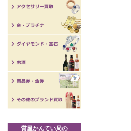
質屋かんてい局の