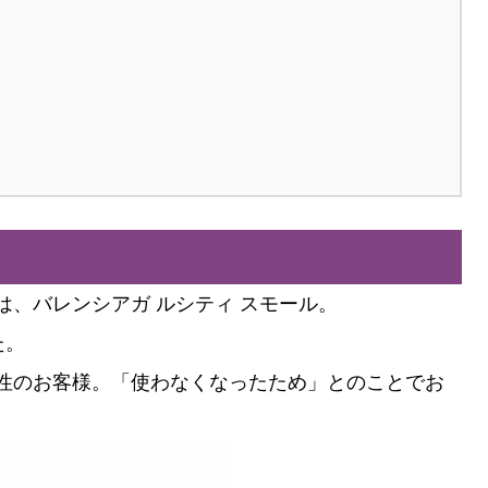
、バレンシアガ ルシティ スモール。
た。
性のお客様。「使わなくなったため」とのことでお