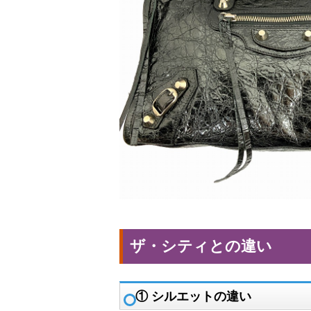
ザ・シティとの違い
① シルエットの違い