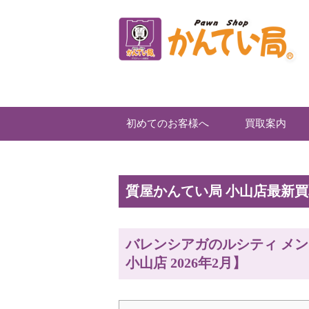
初めてのお客様へ
買取案内
質屋かんてい局 小山店最新
バレンシアガのルシティ メ
小山店 2026年2月】