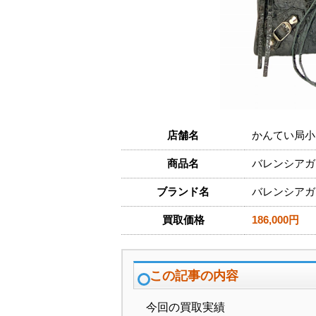
店舗名
かんてい局小
商品名
バレンシアガ
ブランド名
バレンシアガ
買取価格
186,000円
この記事の内容
今回の買取実績