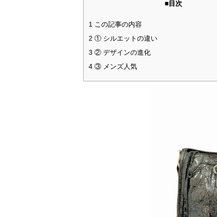
■目次
1 この記事の内容
2 ① シルエットの違い
3 ② デザインの進化
4 ③ メンズ人気