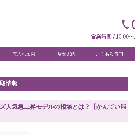
質入れ案内
店舗案内
よくある質問
買取情報
ンズ人気急上昇モデルの相場とは？【かんてい局