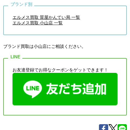
エルメス買取 質屋かんてい局 一覧
エルメス買取 小山店 一覧
ブランド買取は小山店
にご相談ください。
お友達登録でお得なクーポンをゲットできます！