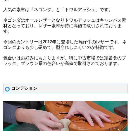
人気の素材は「ネゴンダ」と「トワルアッシュ」です。
ネゴンダはオールレザーとなりトワルアッシュはキャンバス素
材となっており、レザー素材が特に高値で取引されておりま
す。
今回のカントリーは2012年に登場した雌仔牛のレザーです。ネ
ゴンダよりも少し硬めで、型崩れしにくいのが特徴です。
色合いはお好みにもよりますが、特に中古市場では定番食のブ
ラック、ブラウン系の色合いが高値で取引されております。
コンデション