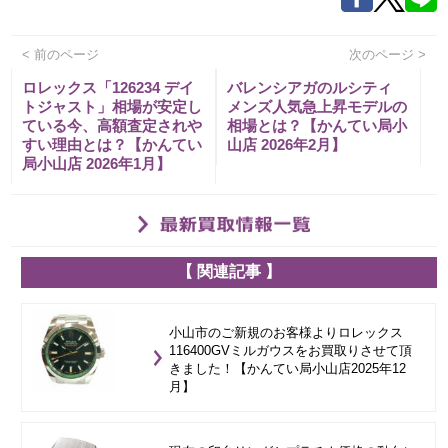
< 前のページ
次のページ >
ロレックス「126234 デイ
バレンシアガのルシティ
トジャスト」相場が安定し
メンズ人気急上昇モデルの
ている今、高額査定されや
相場とは？【かんてい局小
すい理由とは？【かんてい
山店 2026年2月】
局小山店 2026年1月】
【 関連記事 】
小山市のご新規のお客様よりロレックス
116400GVミルガウスをお買取りさせて頂
きました！【かんてい局小山店2025年12
月】