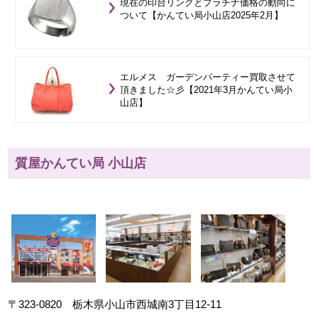
現在の印台リングとプラチナ価格の動向に
ついて【かんてい局小山店2025年2月】
エルメス ガーデンパーティー買取させて
頂きました☆彡【2021年3月かんてい局小
山店】
質屋かんてい局 小山店
〒323-0820 栃木県小山市西城南3丁目12-11