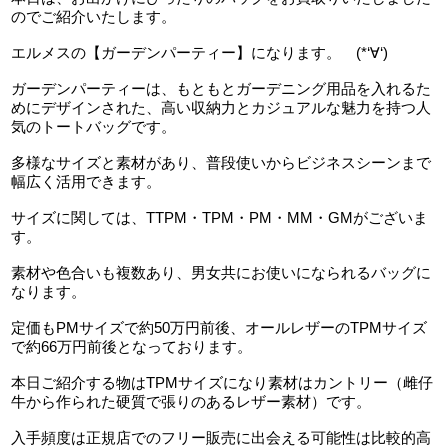
のでご紹介いたします。
エルメスの【ガーデンパーティー】になります。 (*‘∀‘)
ガーデンパーティーは、もともとガーデニング用品を入れるた
めにデザインされた、高い収納力とカジュアルな魅力を持つ人
気のトートバッグです。
多様なサイズと素材があり、普段使いからビジネスシーンまで
幅広く活用できます。
サイズに関しては、TTPM・TPM・PM・MM・GMがございま
す。
素材や色合いも複数あり、男女共にお使いになられるバッグに
なります。
定価もPMサイズで約50万円前後、オールレザーのTPMサイズ
で約66万円前後となっております。
本日ご紹介する物はTPMサイズになり素材はカントリー（雌仔
牛から作られた硬質で張りのあるレザー素材）です。
入手頻度は正規店でのフリー販売に出会える可能性は比較的高