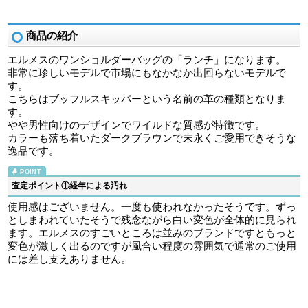
商品の紹介
エルメスのワンショルダーバッグの「ランチ」になります。
非常に珍しいモデルで市場にもなかなか出回らないモデルで
す。
こちらはブッフルスキッパーという名前の革の種類となりま
す。
やや男性向けのデザインでワイルドな質感が特徴です。
カラーも落ち着いたダークブラウンで末永くご愛用できそうな
逸品です。
査定ポイント①経年による汚れ
使用感はございません。一度も使われなかったそうです。ずっ
としまわれていたそうで残念ながら白い変色が全体的に見られ
ます。エルメスのすごいところは並みのブランドですともっと
変色が激しく出るのですが風合い程度の雰囲気で通常のご使用
には差し支えありません。