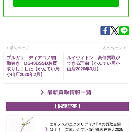
< 前のページ
次のページ >
ブルガリ ディアゴノ/自
ルイヴィトン 高価買取が
動巻き DG40BSSDお買
できる理由【かんてい局小
取りしました【かんてい局
山店2020年3月】
小山店2020年2月】
【 関連記事 】
エルメスのエクスリブリスPMの買取金額
は？！【質屋かんてい局宇都宮戸祭店2025