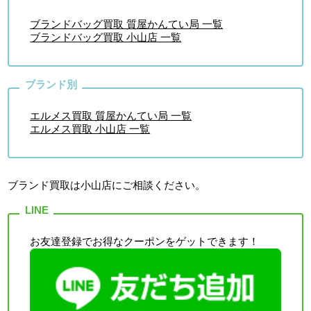
ブランドバッグ買取 質屋かんてい局 一覧
ブランドバッグ買取 小山店 一覧
エルメス買取 質屋かんてい局 一覧
エルメス買取 小山店 一覧
ブランド買取は小山店
にご相談ください。
お友達登録でお得なクーポンをゲットできます！