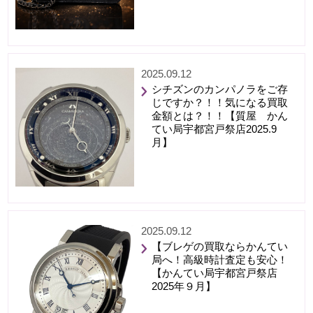
2025.09.12
シチズンのカンパノラをご存
じですか？！！気になる買取
金額とは？！！【質屋 かん
てい局宇都宮戸祭店2025.9
月】
2025.09.12
【ブレゲの買取ならかんてい
局へ！高級時計査定も安心！
【かんてい局宇都宮戸祭店
2025年９月】