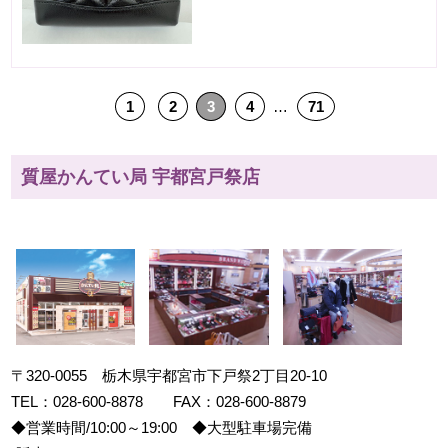
1
2
3
4
…
71
質屋かんてい局 宇都宮戸祭店
〒320-0055 栃木県宇都宮市下戸祭2丁目20-10
TEL：028-600-8878 FAX：028-600-8879
◆営業時間/10:00～19:00 ◆大型駐車場完備