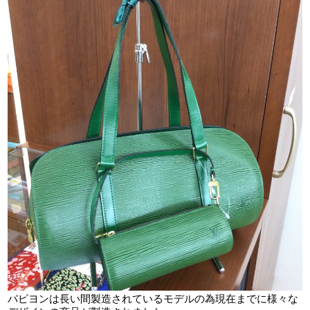
パピヨンは長い間製造されているモデルの為現在までに様々な