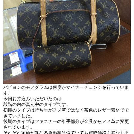
パピヨンのモノグラムは何度かマイナーチェンジを行っていま
す。
今回お持込みいただいたのは
段階の内の真ん中のタイプです。
初期のタイプは持ち手がヌメ革ではなく茶色のレザー素材でで
きていました。
後期のタイプはファスナーの引手部分が金具からヌメ革に変更
されています。
それぞれ定価が異なる為形状は似ていても買取価格も異なりま