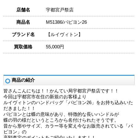
店舗名
宇都宮戸祭店
商品名
M51386/パピヨン26
ブランド名
【ルイヴィトン】
買取価格
55,000円
商品の紹介
皆さんこんにちは！！かんてい局宇都宮戸祭店です！！
今回は宇都宮市在住の新規のお客様より
ルイヴィトンのハンドバッグ「パピヨン26」をお持ち込みいた
だきました！！
パピヨンとは蝶の意味があり、特徴的な長いハンドルが
蝶の羽の様だというところから名付けられたそうです。
昔から形やサイズ、カラー等を変え今なお販売されている「パ
ピヨン」の
高額査定のポイントをご紹介いたします！！