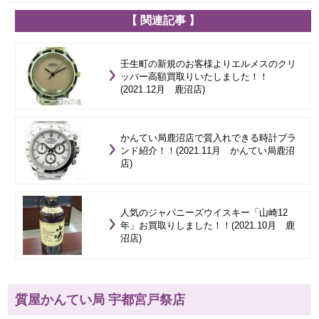
【 関連記事 】
壬生町の新規のお客様よりエルメスのクリ
ッパー高額買取りいたしました！！
(2021.12月 鹿沼店)
かんてい局鹿沼店で質入れできる時計ブラ
ンド紹介！！(2021.11月 かんてい局鹿沼
店)
人気のジャパニーズウイスキー「山崎12
年」お買取りしました！！(2021.10月 鹿
沼店)
質屋かんてい局 宇都宮戸祭店