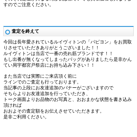
すのでご注意ください。
査定を終えて
今回は長年愛されているルイヴィトンの「パピヨン」をお買取
りさせていただきありがとうございました！！
ルイヴィトンは当店で一番の売れ筋ブランドです！！
もし出番が無くなってしまったバッグがありましたら是非かん
てい局宇都宮戸祭店にお持ち込み下さい！！
また当店では実際にご来店頂く前に
ラインでのご査定も行っております。
当記事の上段にお友達追加のバナーがございますので
そちらよりお友達追加を行っていただき、
トーク画面よりお品物のお写真と、おおまかな状態を書き込み
頂ければ
おおよその査定額をお伝えさせていただきます。
是非ご利用ください。