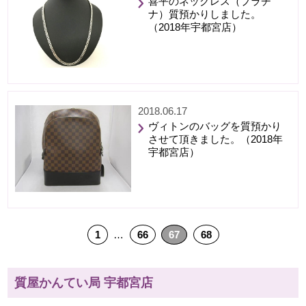
喜平のネックレス（プラチ
ナ）質預かりしました。
（2018年宇都宮店）
2018.06.17
ヴィトンのバッグを質預かり
させて頂きました。（2018年
宇都宮店）
1
…
66
67
68
質屋かんてい局 宇都宮店