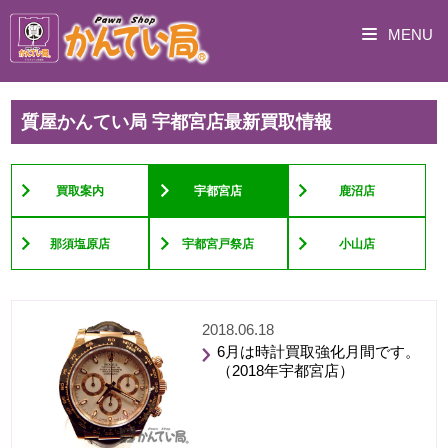
MENU
質屋かんてい局 宇都宮店最新買取情報
買取案内
宇都宮店
鹿沼店
那須塩原店
宇都宮戸祭店
小山店
2018.06.18
6月は時計買取強化月間です。
（2018年宇都宮店）