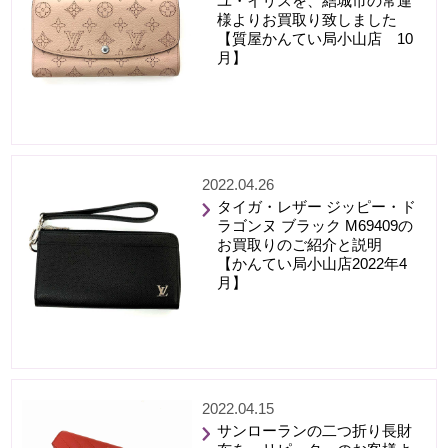
ユ・イリスを、結城市の常連
様よりお買取り致しました
【質屋かんてい局小山店 10
月】
2022.04.26
タイガ・レザー ジッピー・ド
ラゴンヌ ブラック M69409の
お買取りのご紹介と説明
【かんてい局小山店2022年4
月】
2022.04.15
サンローランの二つ折り長財