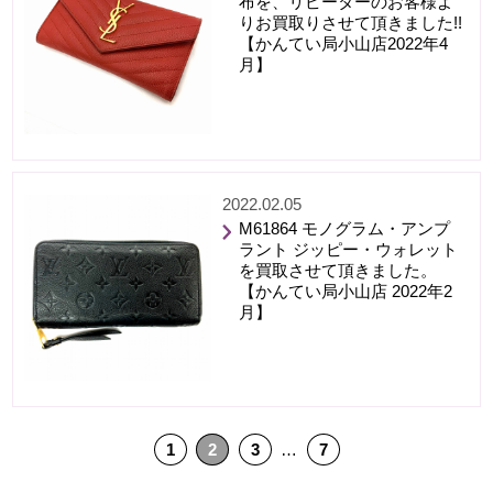
布を、リピーターのお客様よ
りお買取りさせて頂きました!!
【かんてい局小山店2022年4
月】
2022.02.05
M61864 モノグラム・アンプ
ラント ジッピー・ウォレット
を買取させて頂きました。
【かんてい局小山店 2022年2
月】
1
2
3
…
7